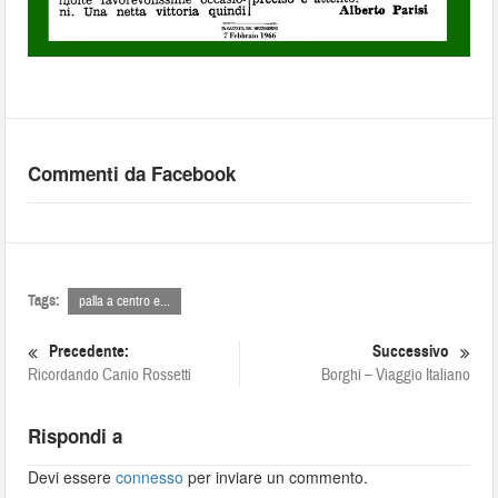
Commenti da Facebook
Tags:
palla a centro e...
Precedente:
Successivo
Ricordando Canio Rossetti
Borghi – Viaggio Italiano
Rispondi a
Devi essere
connesso
per inviare un commento.