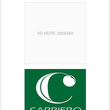
AD HERE: 250X250