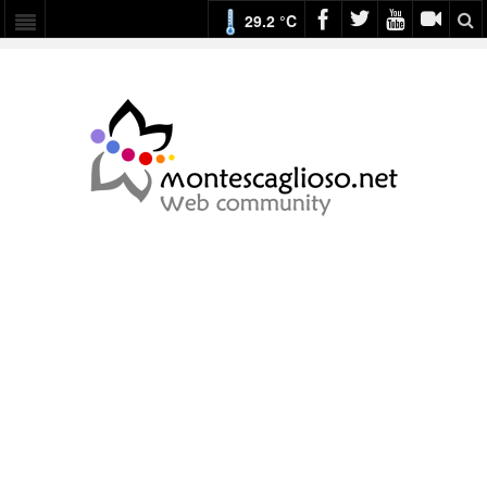
29.2 °C