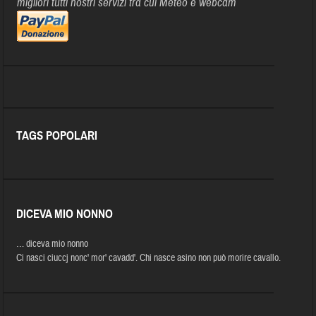
migliori tutti nostri servizi tra cui Meteo e webcam
TAGS POPOLARI
DICEVA MIO NONNO
… diceva mio nonno
Ci nasci ciuccj nonc' mor' cavadd'. Chi nasce asino non può morire cavallo.