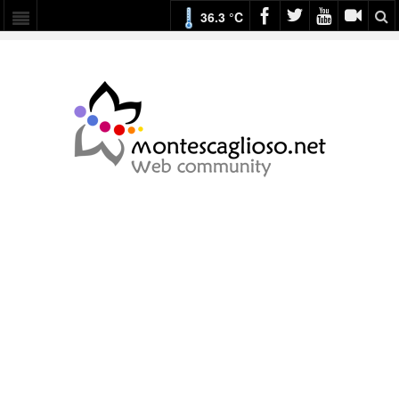
36.3 °C