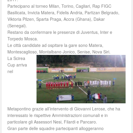
Partecipano al torneo Milan, Torino, Cagliari, Rap FIGC
Basilicata, Invicta Matera, Fidelis Andria, Partizan Belgrado,
Viktoria Pilzen, Sparta Praga, Accra (Ghana), Dakar
(Senegal).
Restano da confermare le presenze di Juventus, Inter e
Torpedo Mosca.
Le città candidate ad ospitare la gare sono Matera,
Montescaglioso, Montalbano Jonico, Senise, Nova Siri.
La Scirea
Cup arriva
nel
Metapontino grazie all’intervento di Giovanni Lerose, che ha
interessato le rispettive Amministrazioni comunali e in
particolare gli Assessori Nesi, Filardi e Pancaro.
Gran parte delle squadre partecipanti alloggeranno