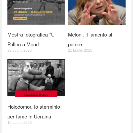
Mostra fotografica “U
Meloni, il lamento al
Pallon a Mond”
potere
29 Luglio 2026
21 Luglio 2026
Holodomor, lo sterminio
per fame in Ucraina
19 Luglio 2026