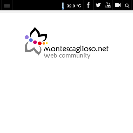
32.9 °C