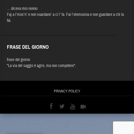
… diceva mio nonno
Faj a l’mos’n’ e non vuardann’ a ci l’ fa. Fai l’elemosina e non guardare a chi la
fai.
FRASE DEL GIORNO
frase del giorno
"La via del saggio è agire, ma non competere".
PRIVACY POLICY