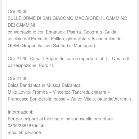
Ore 20.00
SULLE ORME DI SAN GIACOMO MAGGIORE: IL CAMMINO
DEI CAMMINI
conversazione con Emanuele Pisarra, Geografo, Guida
ufficiale del Parco del Pollino, giornalista e Accademico del
GISM (Gruppo italiano Scrittori di Montagna).
Ore 21.30: Cena. I Sapori del parco (aperta a tutti) – Quota di
partecipazione: Euro 15
Ore 21.30
Balca Bandanica in Musica Balcanica
Mike Lovito, Tromba – Vincenzo Tancredi, chitarra –
Francesco Bomparola, basso – Walter Vitale, batteria/theremin
Informazioni:
Per partecipare al trekking è indispensabile prenotarsi
0835/336166 int.4
max. 50 persone