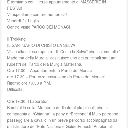
E torniamo con il terzo appuntamento di MASSERIE IN
FESTA!!
Vi aspettiamo sempre numerosi!!
Venerdì 21 Luglio
Centro Visite PARCO DEI MONACI
Il Trekking
IL SANTUARIO DI CRISTO LA SELVA
Visita alla chiesa rupestre di “Cristo la Selva” che insieme alla “
Madonna della Murgia” costituisce uno dei principali santuari
rupestri del Parco della Murgia Materana.
Ore 17.00 – Appuntamento a Parco dei Monaci
ore 17.30 – Partenza escursione da Parco dei Monaci
Ritorno ore 19.30 a P.M.
Difficoltà: T
Ore 19.30: I Laboratori
Bambini in sella: Momento dedicato ai più piccoli, che in
compagnia di “Chiarina” la pony e “Briccone” il Mulo potranno
passeggiare a cavallo in un breve percorso accompagnati da
un istruttore dell’Ente Nazionale Guide Equestri Ambientali