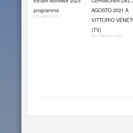
Estate Montese 2023
CERIMONIA DEL 
programma
AGOSTO 2021 A
12 Luglio 2023
VITTORIO VENET
(TV)
13 Settembre 2021