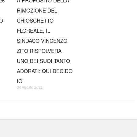
26
A PROPOSITO DELLA
RIMOZIONE DEL
O
CHIOSCHETTO
FLOREALE, IL
SINDACO VINCENZO
ZITO RISPOLVERA
UNO DEI SUOI TANTO
ADORATI: QUI DECIDO
IO!
04 Agosto 2021