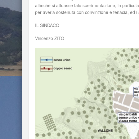
affinché si attuasse tale sperimentazione, in partico
per averla sostenuta con convinzione e tenacia, ed i s
IL SINDACO
Vincenzo ZITO