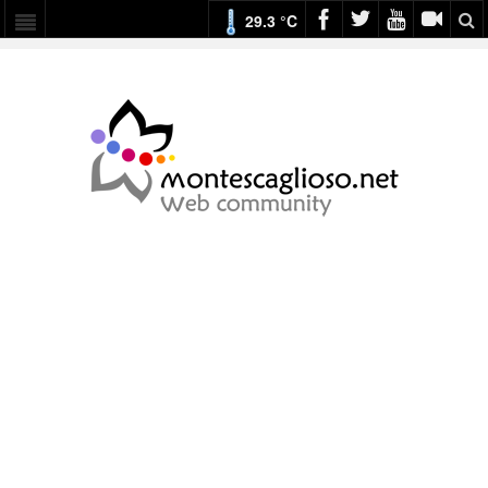
29.3 °C