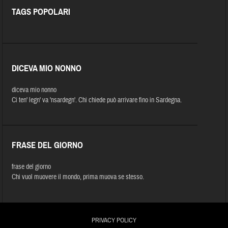
TAGS POPOLARI
DICEVA MIO NONNO
diceva mio nonno
Ci ten' legn' va 'nsardegn'. Chi chiede può arrivare fino in Sardegna.
FRASE DEL GIORNO
frase del giorno
Chi vuol muovere il mondo, prima muova se stesso.
PRIVACY POLICY