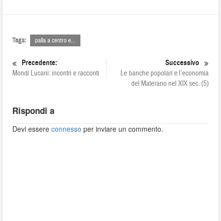
Tags:
palla a centro e...
Precedente:
Successivo
Mondi Lucani: incontri e racconti
Le banche popolari e l’economia
del Materano nel XIX sec. (5)
Rispondi a
Devi essere
connesso
per inviare un commento.