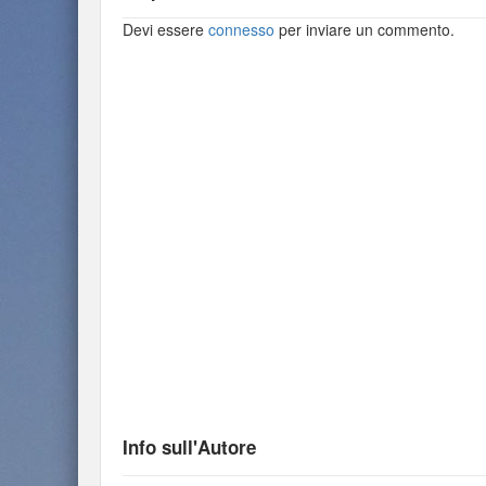
Devi essere
connesso
per inviare un commento.
Info sull'Autore