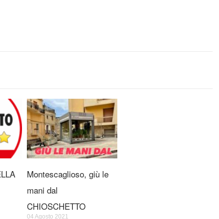
ELLA
Montescaglioso, giù le
mani dal
CHIOSCHETTO
04 Agosto 2021