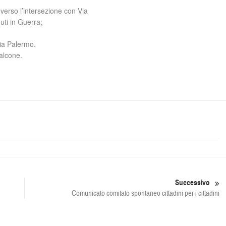
 verso l’intersezione con Via
uti in Guerra;
Via Palermo.
alcone.
Successivo
Comunicato comitato spontaneo cittadini per i cittadini