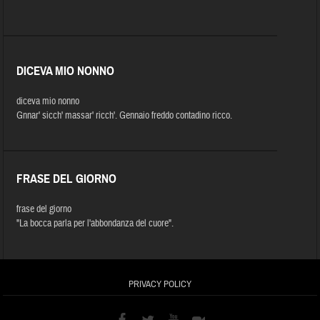
DICEVA MIO NONNO
diceva mio nonno
Gnnar' sicch' massar' ricch'. Gennaio freddo contadino ricco.
FRASE DEL GIORNO
frase del giorno
"La bocca parla per l'abbondanza del cuore".
PRIVACY POLICY