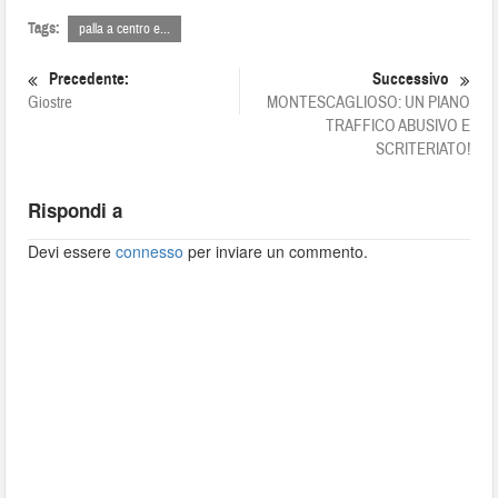
Tags:
palla a centro e...
Precedente:
Successivo
Giostre
MONTESCAGLIOSO: UN PIANO
TRAFFICO ABUSIVO E
SCRITERIATO!
Rispondi a
Devi essere
connesso
per inviare un commento.