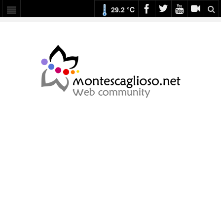
29.2 °C