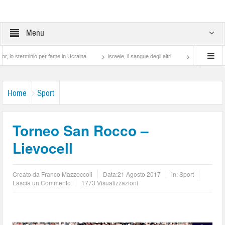
Menu
nio per fame in Ucraina
Israele, il sangue degli altri
Lotta di classe… tra preti
Home
Sport
Torneo San Rocco –
Lievocell
Creato da
Franco Mazzoccoli
Data:
21 Agosto 2017
in:
Sport
Lascia un Commento
1773 Visualizzazioni