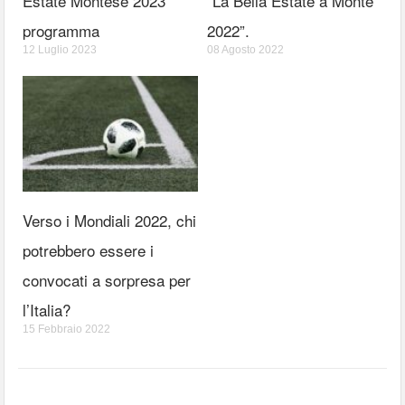
Estate Montese 2023
“La Bella Estate a Monte
programma
2022”.
12 Luglio 2023
08 Agosto 2022
Verso i Mondiali 2022, chi
potrebbero essere i
convocati a sorpresa per
l’Italia?
15 Febbraio 2022