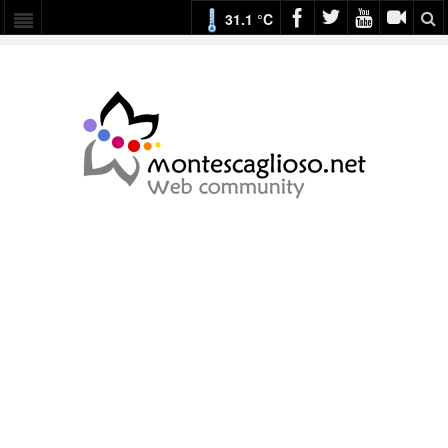
31.1 °C