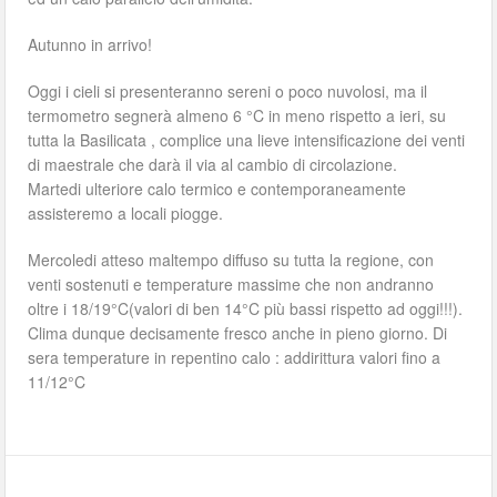
Autunno in arrivo!
Oggi i cieli si presenteranno sereni o poco nuvolosi, ma il
termometro segnerà almeno 6 °C in meno rispetto a ieri, su
tutta la Basilicata , complice una lieve intensificazione dei venti
di maestrale che darà il via al cambio di circolazione.
Martedi ulteriore calo termico e contemporaneamente
assisteremo a locali piogge.
Mercoledi atteso maltempo diffuso su tutta la regione, con
venti sostenuti e temperature massime che non andranno
oltre i 18/19°C(valori di ben 14°C più bassi rispetto ad oggi!!!).
Clima dunque decisamente fresco anche in pieno giorno. Di
sera temperature in repentino calo : addirittura valori fino a
11/12°C