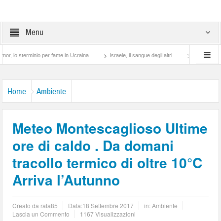
Menu
sterminio per fame in Ucraina
Israele, il sangue degli altri
Lotta di classe… tra
Home
Ambiente
Meteo Montescaglioso Ultime
ore di caldo . Da domani
tracollo termico di oltre 10°C
Arriva l’Autunno
Creato da
rafa85
Data:
18 Settembre 2017
in:
Ambiente
Lascia un Commento
1167 Visualizzazioni