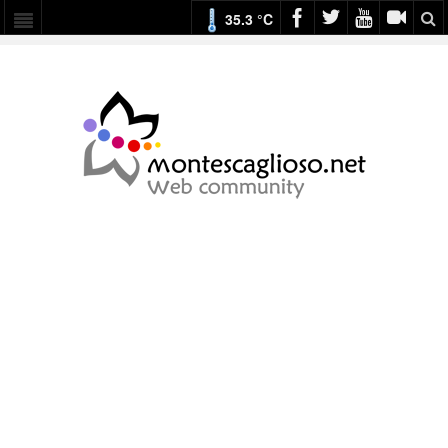
35.3 °C