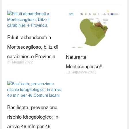
Rifiuti abbandonati a
Montescaglioso, blitz di
carabinieri e Provincia
Naturarte
25 Maggio 2022
Montescaglioso!!
13 Settembre 2021
Basilicata, prevenzione
rischio idrogeologico: in
arrivo 46 mln per 46