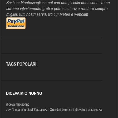
Sostieni Montescaglioso.net con una piccola donazione. Te ne
saremo infinitamente grati e potrai aiutarci a rendere sempre
migliori tutti nostri servizi tra cui Meteo e webcam
TAGS POPOLARI
DICEVA MIO NONNO
diceva mio nonno
Javit't' quann' u díavl' t'accarezz'. Guardati bene se il diavolo ti accarezza.