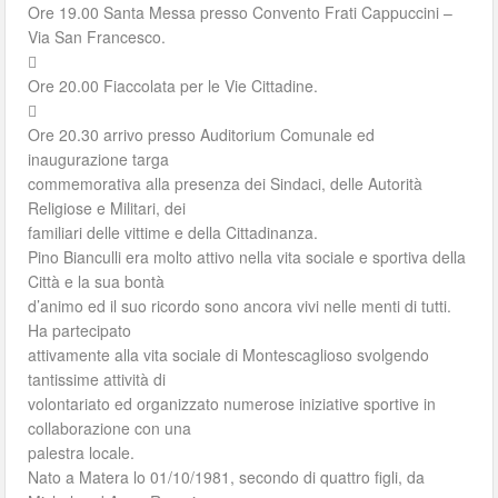
Ore 19.00 Santa Messa presso Convento Frati Cappuccini –
Via San Francesco.

Ore 20.00 Fiaccolata per le Vie Cittadine.

Ore 20.30 arrivo presso Auditorium Comunale ed
inaugurazione targa
commemorativa alla presenza dei Sindaci, delle Autorità
Religiose e Militari, dei
familiari delle vittime e della Cittadinanza.
Pino Bianculli era molto attivo nella vita sociale e sportiva della
Città e la sua bontà
d’animo ed il suo ricordo sono ancora vivi nelle menti di tutti.
Ha partecipato
attivamente alla vita sociale di Montescaglioso svolgendo
tantissime attività di
volontariato ed organizzato numerose iniziative sportive in
collaborazione con una
palestra locale.
Nato a Matera lo 01/10/1981, secondo di quattro figli, da