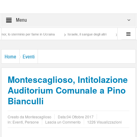
Menu
minio per fame in Ucraina
Israele, il sangue degli altri
Lotta di classe… tra pre
Home
Eventi
Montescaglioso, Intitolazione
Auditorium Comunale a Pino
Bianculli
Creato da
Montescaglioso
Data:
04 Ottobre 2017
in:
Eventi
,
Persone
Lascia un Commento
1226 Visualizzazioni