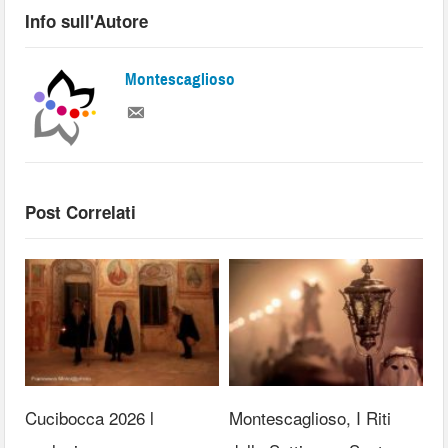
Info sull'Autore
Montescaglioso
Post Correlati
Cucibocca 2026 l
Montescaglioso, I Riti