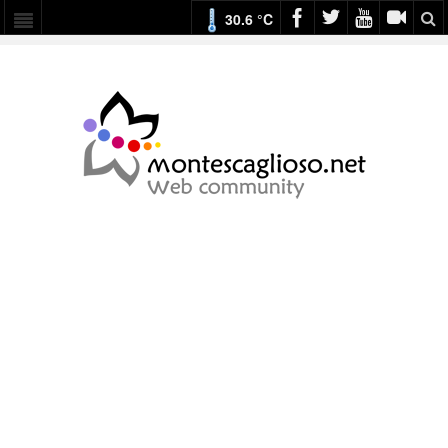
30.6 °C