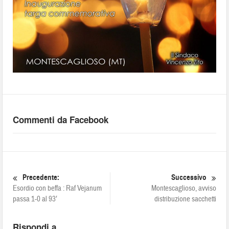
Commenti da Facebook
Precedente:
Successivo
Esordio con beffa : Raf Vejanum
Montescaglioso, avviso
passa 1-0 al 93′
distribuzione sacchetti
Rispondi a