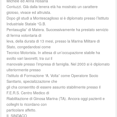
Michele ed Anna Rosaria
Contuzzi. Già dalla tenera età ha mostrato un carattere
gioioso, vivace ed altruista.
Dopo gli studi a Montescaglioso si è diplomato presso l’Istituto
Industriale Statale “G.B.
Pentasuglia” di Matera. Successivamente ha prestato servizio
di ferma volontaria di
leva, della durata di 13 mesi, presso la Marina Militare di
Stato, congedandosi come
Tecnico Motorista. In attesa di un’occupazione stabile ha
svolto vari lavoretti, tra cui il
manovale presso l’impresa di famiglia. Nel 2003 si è diplomato
ulteriormente presso
l’Istituto di Formazione “A. Volta” come Operatore Socio
Sanitario, specializzazione che
gli cha consentito di essere assunto stabilmente presso il
F.E.R.S. Centro Medico di
Riabilitazione di Ginosa Marina (TA). Ancora oggi pazienti e
colleghi lo ricordano con
particolare affetto.
IL SINDACO