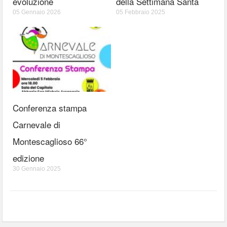
evoluzione
della Settimana Santa
05 Gennaio 2026
05 Febbraio 2025
Conferenza stampa
Carnevale di
Montescaglioso 66°
edizione
30 Gennaio 2025