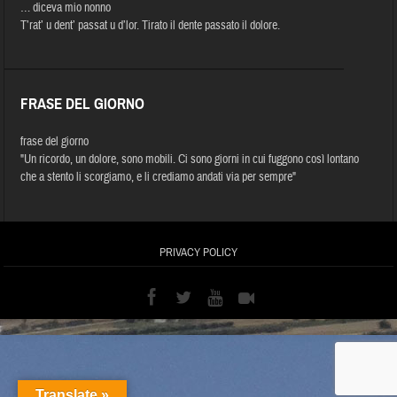
… diceva mio nonno
T’rat’ u dent’ passat u d’lor. Tirato il dente passato il dolore.
FRASE DEL GIORNO
frase del giorno
"Un ricordo, un dolore, sono mobili. Ci sono giorni in cui fuggono così lontano
che a stento li scorgiamo, e li crediamo andati via per sempre"
PRIVACY POLICY
Translate »