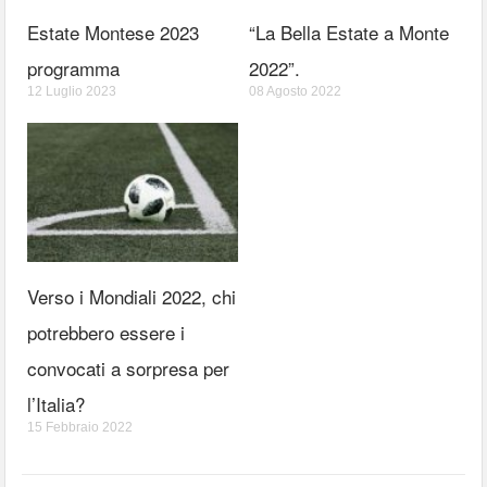
Estate Montese 2023
“La Bella Estate a Monte
programma
2022”.
12 Luglio 2023
08 Agosto 2022
Verso i Mondiali 2022, chi
potrebbero essere i
convocati a sorpresa per
l’Italia?
15 Febbraio 2022