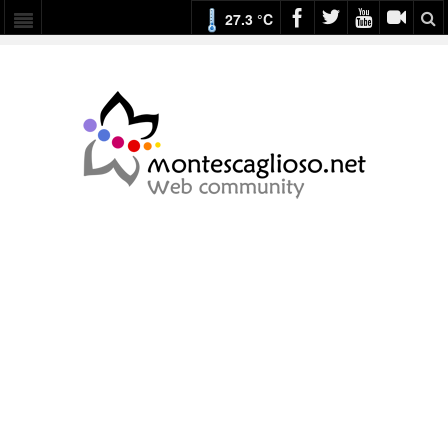
27.3 °C