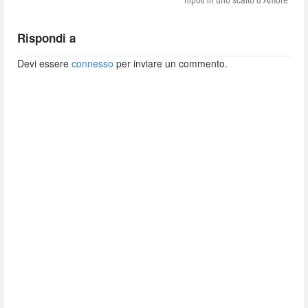
nipoti in uno scatto d’Amore”
Rispondi a
Devi essere
connesso
per inviare un commento.