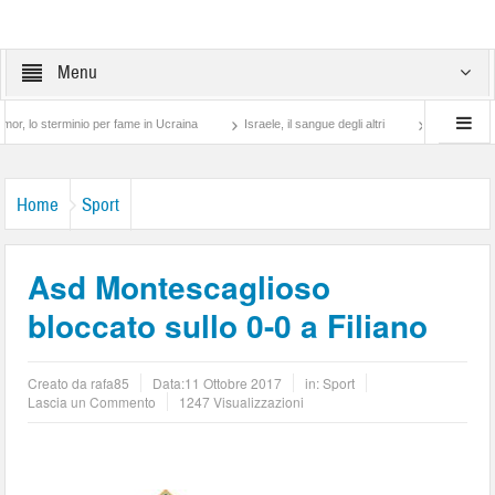
Menu
erminio per fame in Ucraina
Israele, il sangue degli altri
Lotta di classe… tra pr
Home
Sport
Asd Montescaglioso
bloccato sullo 0-0 a Filiano
Creato da
rafa85
Data:
11 Ottobre 2017
in:
Sport
Lascia un Commento
1247 Visualizzazioni