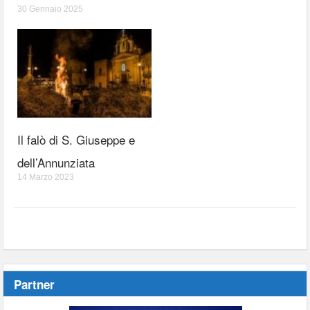
30 Gennaio 2025
Il falò di S. Giuseppe e
dell’Annunziata
14 Marzo 2023
Partner