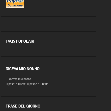
TAGS POPOLARI
DICEVA MIO NONNO
… diceva mio nonno
U pesc’ e u rest’. Il pesce e il resto.
FRASE DEL GIORNO