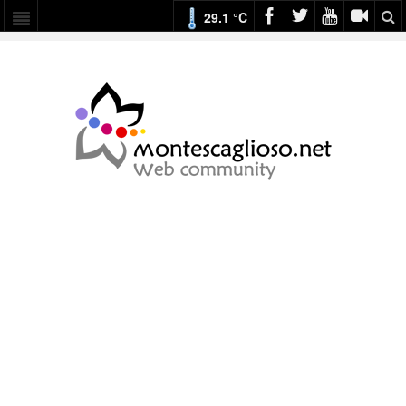
29.1 °C