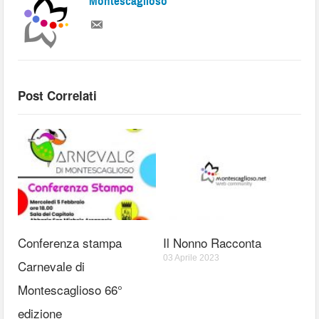
Montescaglioso
Post Correlati
Conferenza stampa
Il Nonno Racconta
03 Aprile 2023
Carnevale di
Montescaglioso 66°
edizione