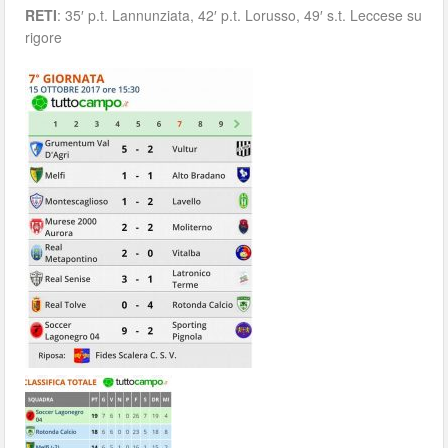
RETI
: 35′ p.t. Lannunziata, 42′ p.t. Lorusso, 49′ s.t. Leccese su
rigore