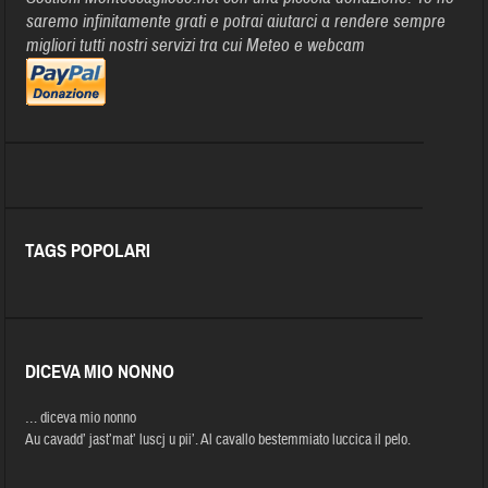
saremo infinitamente grati e potrai aiutarci a rendere sempre
migliori tutti nostri servizi tra cui Meteo e webcam
TAGS POPOLARI
DICEVA MIO NONNO
… diceva mio nonno
Au cavadd’ jast’mat’ luscj u pii’. Al cavallo bestemmiato luccica il pelo.