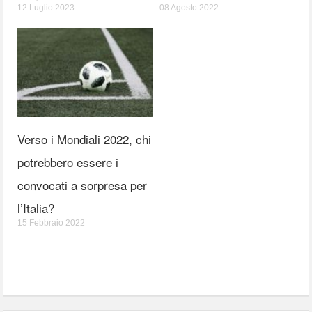
12 Luglio 2023
08 Agosto 2022
Verso i Mondiali 2022, chi
potrebbero essere i
convocati a sorpresa per
l’Italia?
15 Febbraio 2022