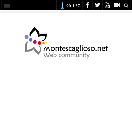
29.1 °C