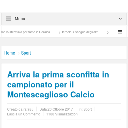
Menu
rminio per fame in Ucraina
Israele, il sangue degli altri
Lotta di classe… tra pre
Home
Sport
Arriva la prima sconfitta in
campionato per il
Montescaglioso Calcio
Creato da
rafa85
Data:
20 Ottobre 2017
in:
Sport
Lascia un Commento
1188 Visualizzazioni