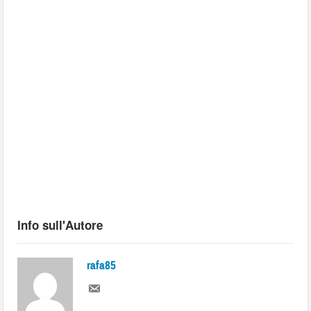
Info sull'Autore
rafa85