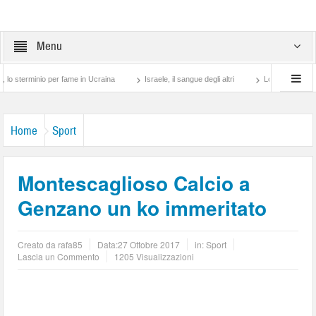
Menu
nio per fame in Ucraina
Israele, il sangue degli altri
Lotta di classe… tra preti 
Home
Sport
Montescaglioso Calcio a
Genzano un ko immeritato
Creato da
rafa85
Data:
27 Ottobre 2017
in:
Sport
Lascia un Commento
1205 Visualizzazioni