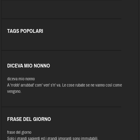
TAGS POPOLARI
DICEVA MIO NONNO
diceva mio nonno
A 'rrobb' arrubbat' com' ven' s'n' va. Le cose rubate se ne vanno così come
vengono.
FRASE DEL GIORNO
frase del giorno
Solo i grandi sapienti ed i grandi ignoranti sono immutabili.