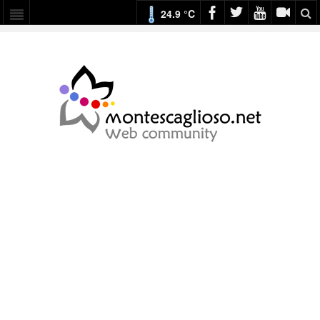
24.9 °C