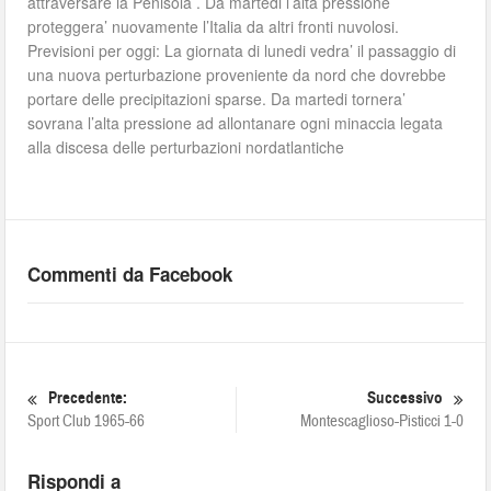
attraversare la Penisola . Da martedi l’alta pressione
proteggera’ nuovamente l’Italia da altri fronti nuvolosi.
Previsioni per oggi: La giornata di lunedi vedra’ il passaggio di
una nuova perturbazione proveniente da nord che dovrebbe
portare delle precipitazioni sparse. Da martedi tornera’
sovrana l’alta pressione ad allontanare ogni minaccia legata
alla discesa delle perturbazioni nordatlantiche
Commenti da Facebook
Precedente:
Successivo
Sport Club 1965-66
Montescaglioso-Pisticci 1-0
Rispondi a