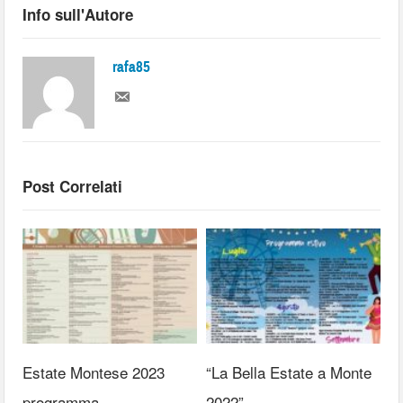
Info sull'Autore
rafa85
Post Correlati
Estate Montese 2023
“La Bella Estate a Monte
programma
2022”.