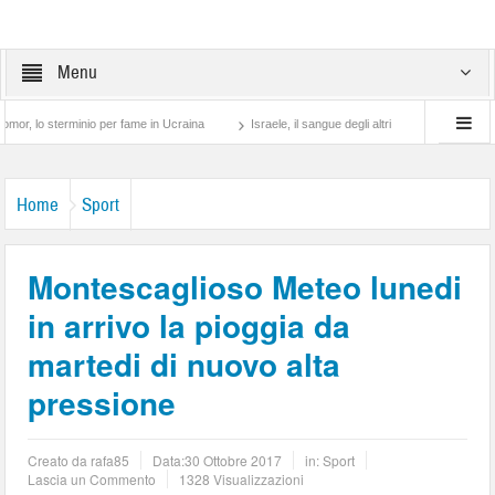
Menu
sterminio per fame in Ucraina
Israele, il sangue degli altri
Lotta di classe… tra
Home
Sport
Montescaglioso Meteo lunedi
in arrivo la pioggia da
martedi di nuovo alta
pressione
Creato da
rafa85
Data:
30 Ottobre 2017
in:
Sport
Lascia un Commento
1328 Visualizzazioni