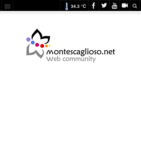
34.3 °C