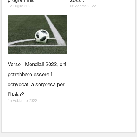
12 Luglio 2023
08 Agosto 2022
Verso i Mondiali 2022, chi
potrebbero essere i
convocati a sorpresa per
l’Italia?
15 Febbraio 2022