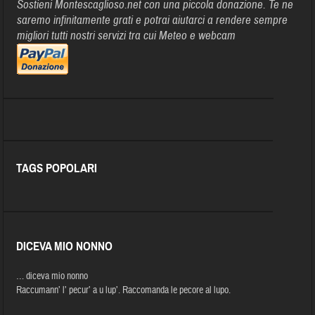
Sostieni Montescaglioso.net con una piccola donazione. Te ne
saremo infinitamente grati e potrai aiutarci a rendere sempre
migliori tutti nostri servizi tra cui Meteo e webcam
TAGS POPOLARI
DICEVA MIO NONNO
… diceva mio nonno
Raccumann’ l’ pecur’ a u lup’. Raccomanda le pecore al lupo.