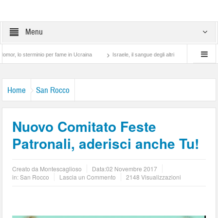
Menu
 sterminio per fame in Ucraina
Israele, il sangue degli altri
Lotta di classe… tr
Home
San Rocco
Nuovo Comitato Feste
Patronali, aderisci anche Tu!
Creato da
Montescaglioso
Data:
02 Novembre 2017
in:
San Rocco
Lascia un Commento
2148 Visualizzazioni