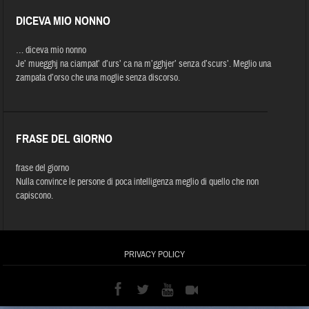
DICEVA MIO NONNO
… diceva mio nonno
Je’ muegghj na ciampat’ d’urs’ ca na m’gghjer’ senza d’scurs’. Meglio una
zampata d’orso che una moglie senza discorso.
FRASE DEL GIORNO
frase del giorno
Nulla convince le persone di poca intelligenza meglio di quello che non
capiscono.
PRIVACY POLICY