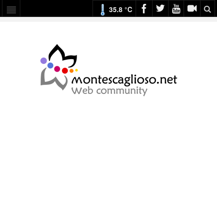
35.8 °C