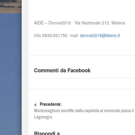
AIDE – Donne2019 Via Nazionale 212 Matera
info 0835/261750 mail
donne2019@libero.it
Commenti da Facebook
Precedente:
Montescaglioso sconfitto dalla capolista al comunale passa il
Lagonegro
Rispondi a