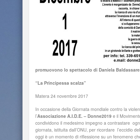
promuovono lo spettacolo di Daniela Baldassare
“La Principessa scalza”
Matera 24 novembre 2017
In occasione della Giornata mondiale contro la viol
l’
Associazione A.I.D.E. – Donne2019
e il Moviment
condividono il medesimo impegno a contrastare ogni 
giornata, istituita dall’ONU, per ricordare l’eccidio d
oggi è un momento di riflessione su un fenomeno che r