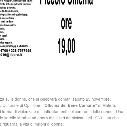
enza sulle donne, che si celebrerà domani sabato 25 novembre,
o Culturale di Opinione
“Officina del Bene Comune”
di Matera,
forma di violenza e di maltrattamenti nei confronti delle donne. Una
elle sorelle Mirabal ad opera di militari dominicani nel 1960 , ma che
iguarda la vita di milioni di donne.