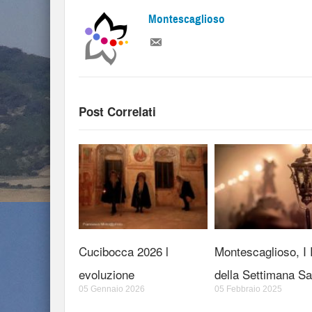
Montescaglioso
Post Correlati
Cucibocca 2026 l
Montescaglioso, I R
evoluzione
della Settimana Sa
05 Gennaio 2026
05 Febbraio 2025