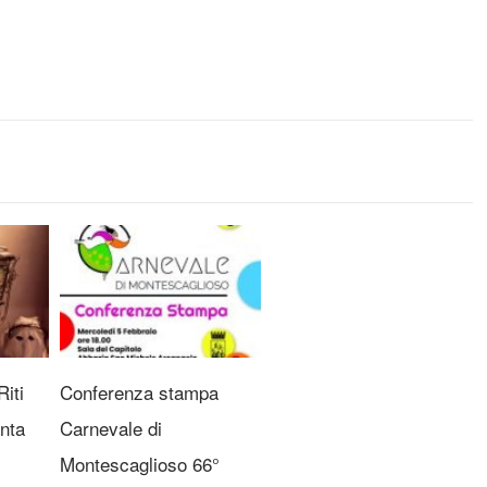
iti
Conferenza stampa
nta
Carnevale di
Montescaglioso 66°