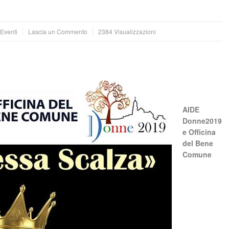
Eventi
Lascia un Commento
2384 Visualizzazioni
AIDE
Donne2019
e Officina
del Bene
Comune