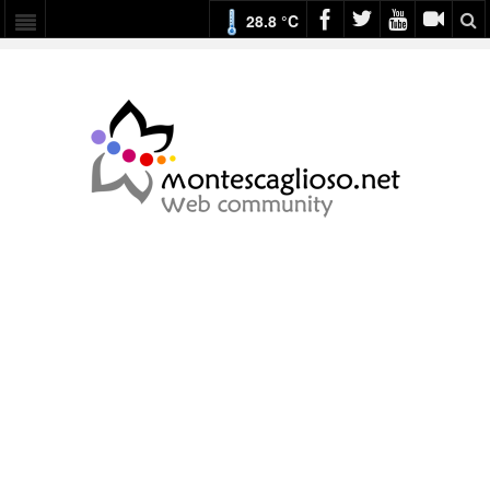
28.8 °C