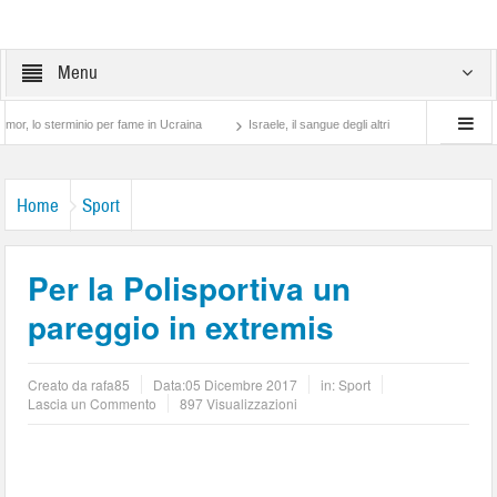
Menu
erminio per fame in Ucraina
Israele, il sangue degli altri
Lotta di classe… tra p
Home
Sport
Per la Polisportiva un
pareggio in extremis
Creato da
rafa85
Data:
05 Dicembre 2017
in:
Sport
Lascia un Commento
897 Visualizzazioni