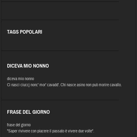
TAGS POPOLARI
DICEVA MIO NONNO
diceva mio nonno
Ci nasci ciuccj nonc' mor' cavadd'. Chi nasce asino non può morire cavallo.
FRASE DEL GIORNO
frase del giorno
"Saper rivivere con piacere il passato è vivere due volte".