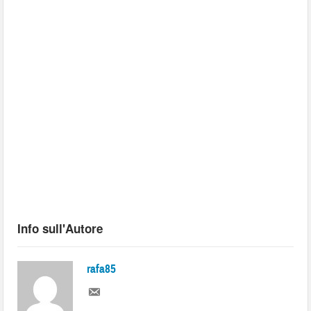
Info sull'Autore
rafa85