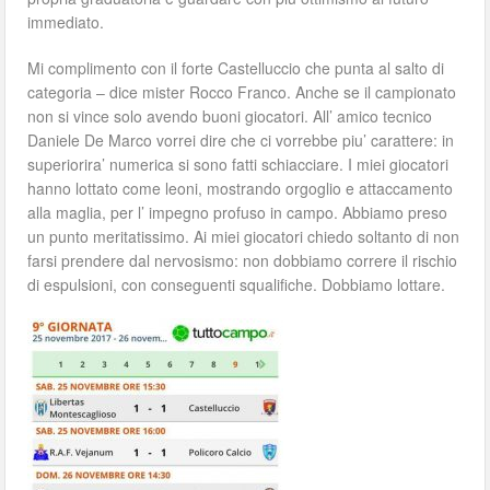
immediato.
Mi complimento con il forte Castelluccio che punta al salto di
categoria – dice mister Rocco Franco. Anche se il campionato
non si vince solo avendo buoni giocatori. All’ amico tecnico
Daniele De Marco vorrei dire che ci vorrebbe piu’ carattere: in
superiorira’ numerica si sono fatti schiacciare. I miei giocatori
hanno lottato come leoni, mostrando orgoglio e attaccamento
alla maglia, per l’ impegno profuso in campo. Abbiamo preso
un punto meritatissimo. Ai miei giocatori chiedo soltanto di non
farsi prendere dal nervosismo: non dobbiamo correre il rischio
di espulsioni, con conseguenti squalifiche. Dobbiamo lottare.