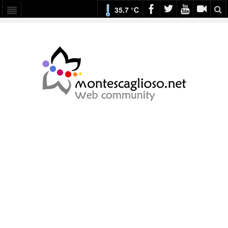
35.7 °C