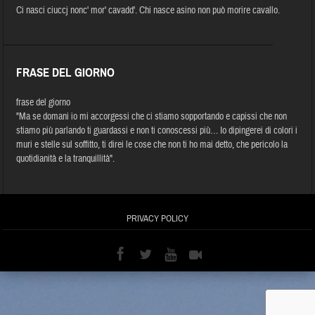
Ci nasci ciuccj nonc' mor' cavadd'. Chi nasce asino non può morire cavallo.
FRASE DEL GIORNO
frase del giorno
"Ma se domani io mi accorgessi che ci stiamo sopportando e capissi che non
stiamo più parlando ti guardassi e non ti conoscessi più… Io dipingerei di colori i
muri e stelle sul soffitto, ti direi le cose che non ti ho mai detto, che pericolo la
quotidianità e la tranquillità".
PRIVACY POLICY