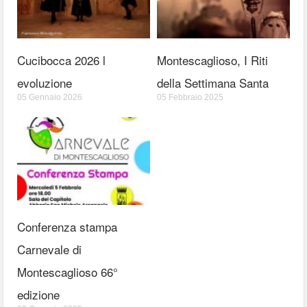
Cucibocca 2026 l
Montescaglioso, I Riti
evoluzione
della Settimana Santa
05 Gennaio 2026
05 Febbraio 2025
Conferenza stampa
Carnevale di
Montescaglioso 66°
edizione