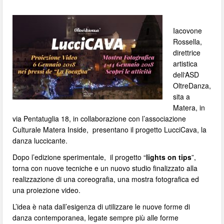
Iacovone
Rossella,
direttrice
artistica
dell‘ASD
OltreDanza,
sita a
Matera, in
via Pentatuglia 18, in collaborazione con l’associazione
Culturale Matera Inside, presentano il progetto LucciCava, la
danza luccicante.
Dopo l’edizione sperimentale, il progetto “
lights on tips
”,
torna con nuove tecniche e un nuovo studio finalizzato alla
realizzazione di una coreografia, una mostra fotografica ed
una proiezione video.
L’idea è nata dall’esigenza di utilizzare le nuove forme di
danza contemporanea, legate sempre più alle forme