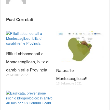
Post Correlati
Rifiuti abbandonati a
Montescaglioso, blitz di
carabinieri e Provincia
Naturarte
25 Maggio 2022
Montescaglioso!!
13 Settembre 2021