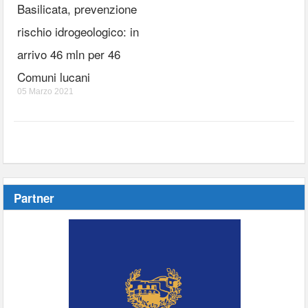
Basilicata, prevenzione
rischio idrogeologico: in
arrivo 46 mln per 46
Comuni lucani
05 Marzo 2021
Partner