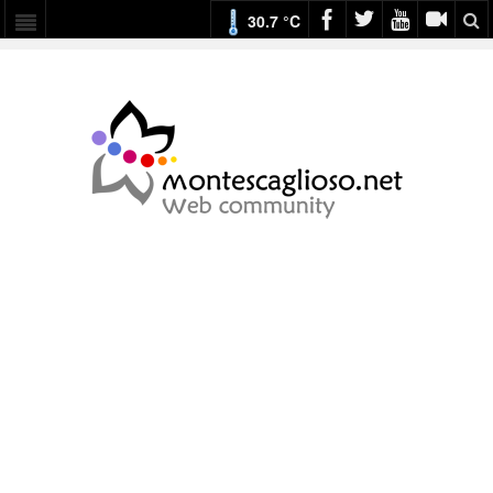
30.7 °C