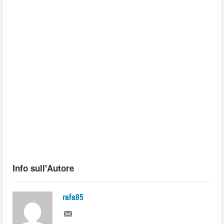
Info sull'Autore
rafa85