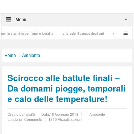
Menu
sterminio per fame in Ucraina
Israele, il sangue degli altri
Lotta di classe… tra
Home
Ambiente
Scirocco alle battute finali –
Da domami piogge, temporali
e calo delle temperature!
Creato da
rafa85
Data:
10 Gennaio 2018
in:
Ambiente
Lascia un Commento
1319 Visualizzazioni