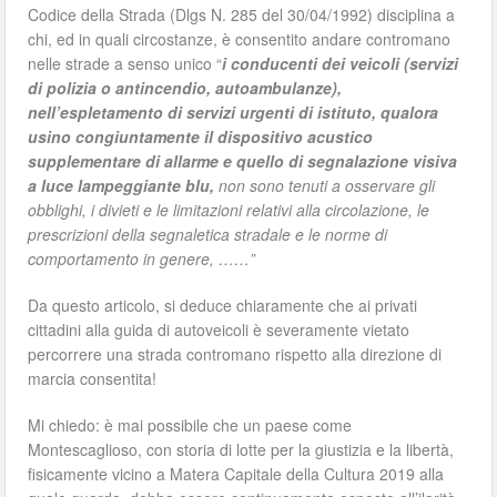
Codice della Strada (Dlgs N. 285 del 30/04/1992) disciplina a
chi, ed in quali circostanze, è consentito andare contromano
nelle strade a senso unico “
i conducenti dei veicoli (servizi
di polizia o antincendio, autoambulanze),
nell’espletamento di servizi urgenti di istituto, qualora
usino congiuntamente il dispositivo acustico
supplementare di allarme e quello di segnalazione visiva
a luce lampeggiante blu,
non sono tenuti a osservare gli
obblighi, i divieti e le limitazioni relativi alla circolazione, le
prescrizioni della segnaletica stradale e le norme di
comportamento in genere, ……”
Da questo articolo, si deduce chiaramente che ai privati
cittadini alla guida di autoveicoli è severamente vietato
percorrere una strada contromano rispetto alla direzione di
marcia consentita!
Mi chiedo: è mai possibile che un paese come
Montescaglioso, con storia di lotte per la giustizia e la libertà,
fisicamente vicino a Matera Capitale della Cultura 2019 alla