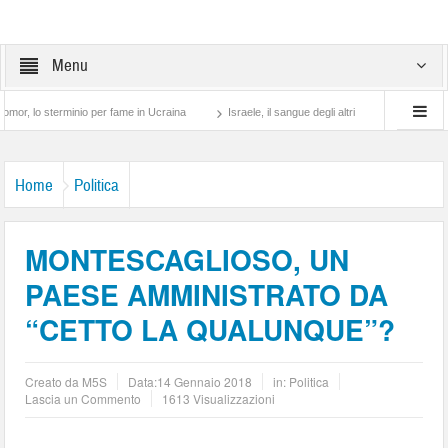
Menu
erminio per fame in Ucraina
Israele, il sangue degli altri
Lotta di classe… tra p
Home
Politica
MONTESCAGLIOSO, UN
PAESE AMMINISTRATO DA
“CETTO LA QUALUNQUE”?
Creato da
M5S
Data:
14 Gennaio 2018
in:
Politica
Lascia un Commento
1613 Visualizzazioni