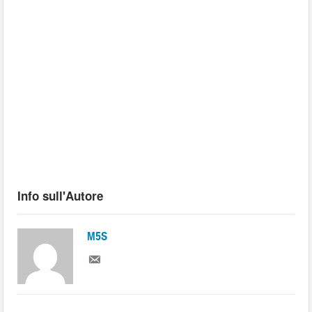
Info sull'Autore
M5S