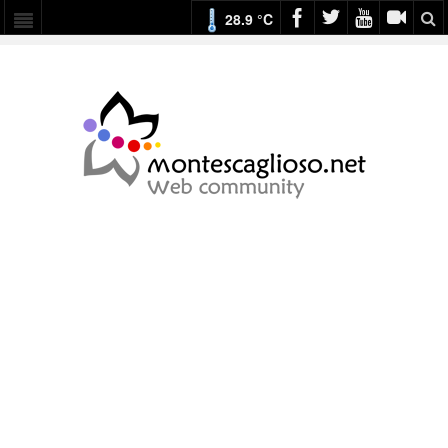
28.9 °C