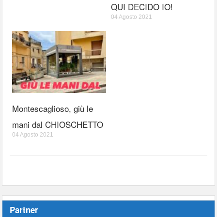
QUI DECIDO IO!
04 Agosto 2021
Montescaglioso, giù le
mani dal CHIOSCHETTO
04 Agosto 2021
Partner