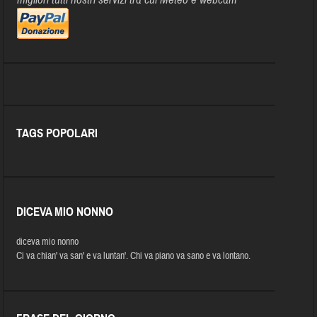
TAGS POPOLARI
DICEVA MIO NONNO
diceva mio nonno
Ci va chian' va san' e va luntan'. Chi va piano va sano e va lontano.