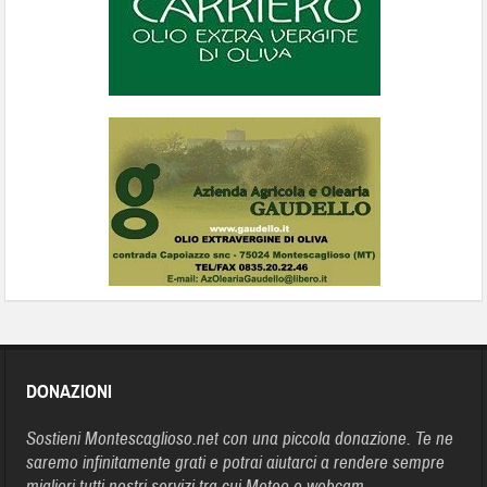
DONAZIONI
Sostieni Montescaglioso.net con una piccola donazione. Te ne
saremo infinitamente grati e potrai aiutarci a rendere sempre
migliori tutti nostri servizi tra cui Meteo e webcam