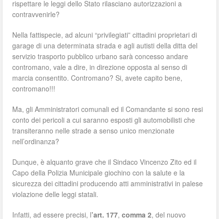
rispettare le leggi dello Stato rilasciano autorizzazioni a
contravvenirle?
Nella fattispecie, ad alcuni “privilegiati” cittadini proprietari di
garage di una determinata strada e agli autisti della ditta del
servizio trasporto pubblico urbano sarà concesso andare
contromano, vale a dire, in direzione opposta al senso di
marcia consentito. Contromano? Si, avete capito bene,
contromano!!!
Ma, gli Amministratori comunali ed il Comandante si sono resi
conto dei pericoli a cui saranno esposti gli automobilisti che
transiteranno nelle strade a senso unico menzionate
nell’ordinanza?
Dunque, è alquanto grave che il Sindaco Vincenzo Zito ed il
Capo della Polizia Municipale giochino con la salute e la
sicurezza dei cittadini producendo atti amministrativi in palese
violazione delle leggi statali.
Infatti, ad essere precisi, l
’art. 177
,
comma 2
, del nuovo