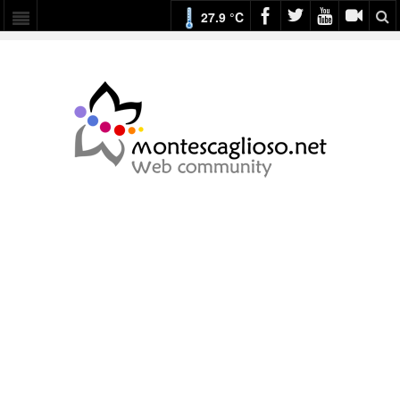
27.9 °C