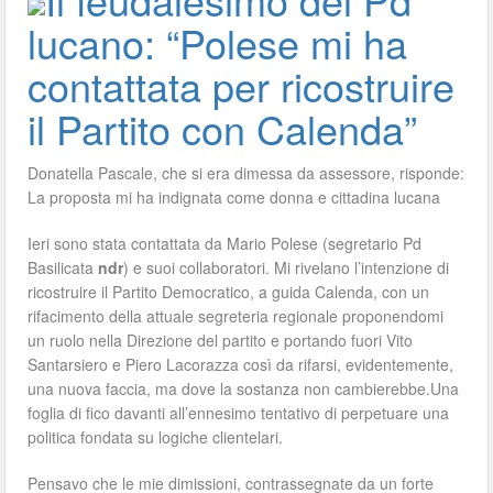
lucano: “Polese mi ha
contattata per ricostruire
il Partito con Calenda”
Donatella Pascale, che si era dimessa da assessore, risponde:
La proposta mi ha indignata come donna e cittadina lucana
Ieri sono stata contattata da Mario Polese (segretario Pd
Basilicata
ndr
) e suoi collaboratori. Mi rivelano l’intenzione di
ricostruire il Partito Democratico, a guida Calenda, con un
rifacimento della attuale segreteria regionale proponendomi
un ruolo nella Direzione del partito e portando fuori Vito
Santarsiero e Piero Lacorazza così da rifarsi, evidentemente,
una nuova faccia, ma dove la sostanza non cambierebbe.Una
foglia di fico davanti all’ennesimo tentativo di perpetuare una
politica fondata su logiche clientelari.
Pensavo che le mie dimissioni, contrassegnate da un forte