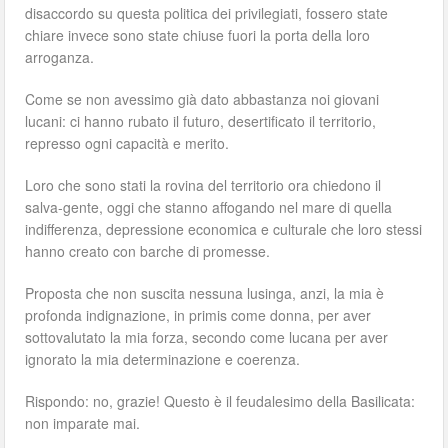
disaccordo su questa politica dei privilegiati, fossero state
chiare invece sono state chiuse fuori la porta della loro
arroganza.
Come se non avessimo già dato abbastanza noi giovani
lucani: ci hanno rubato il futuro, desertificato il territorio,
represso ogni capacità e merito.
Loro che sono stati la rovina del territorio ora chiedono il
salva-gente, oggi che stanno affogando nel mare di quella
indifferenza, depressione economica e culturale che loro stessi
hanno creato con barche di promesse.
Proposta che non suscita nessuna lusinga, anzi, la mia è
profonda indignazione, in primis come donna, per aver
sottovalutato la mia forza, secondo come lucana per aver
ignorato la mia determinazione e coerenza.
Rispondo: no, grazie! Questo è il feudalesimo della Basilicata:
non imparate mai.