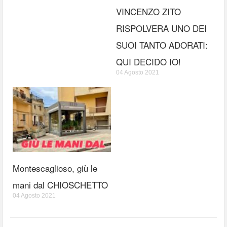
VINCENZO ZITO
RISPOLVERA UNO DEI
SUOI TANTO ADORATI:
QUI DECIDO IO!
04 Agosto 2021
Montescaglioso, giù le
mani dal CHIOSCHETTO
04 Agosto 2021