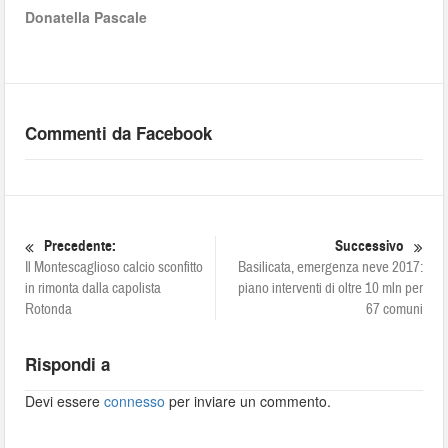
Donatella Pascale
Commenti da Facebook
Precedente:
Successivo
Il Montescaglioso calcio sconfitto
Basilicata, emergenza neve 2017:
in rimonta dalla capolista
piano interventi di oltre 10 mln per
Rotonda
67 comuni
Rispondi a
Devi essere
connesso
per inviare un commento.