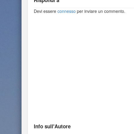
Rispondi a
Devi essere
connesso
per inviare un commento.
Info sull'Autore