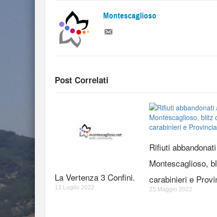
Montescaglioso
Post Correlati
Rifiuti abbandonati
Montescaglioso, bli
La Vertenza 3 Confini.
carabinieri e Provi
13 Luglio 2022
25 Maggio 2022