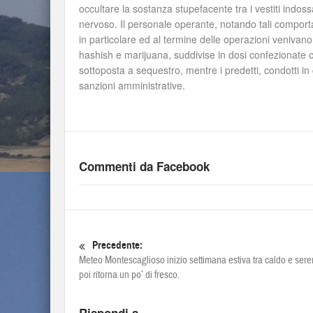
occultare la sostanza stupefacente tra i vestiti ind
nervoso. Il personale operante, notando tali comport
in particolare ed al termine delle operazioni veniva
hashish e marijuana, suddivise in dosi confezionate c
sottoposta a sequestro, mentre i predetti, condotti in
sanzioni amministrative.
Commenti da Facebook
Precedente:
Meteo Montescaglioso inizio settimana estiva tra caldo e ser
poi ritorna un po’ di fresco.