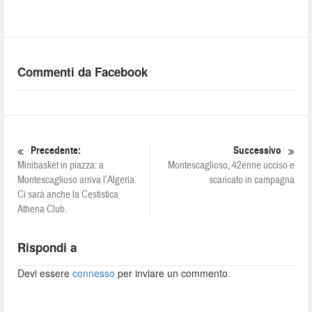
Commenti da Facebook
Precedente:
Successivo
Minibasket in piazza: a
Montescaglioso, 42enne ucciso e
Montescaglioso arriva l’Algeria.
scaricato in campagna
Ci sarà anche la Cestistica
Athena Club.
Rispondi a
Devi essere
connesso
per inviare un commento.