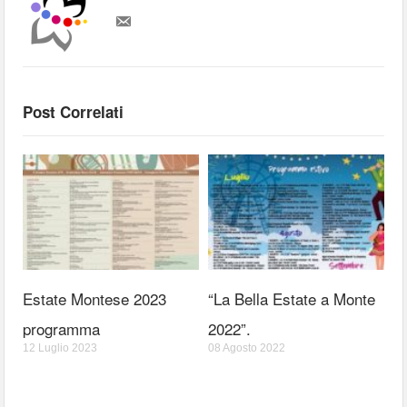
Post Correlati
Estate Montese 2023
“La Bella Estate a Monte
programma
2022”.
12 Luglio 2023
08 Agosto 2022