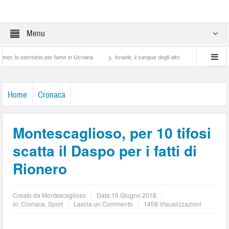
Menu
terminio per fame in Ucraina
Israele, il sangue degli altri
Lotta di classe… tra 
Home
Cronaca
Montescaglioso, per 10 tifosi
scatta il Daspo per i fatti di
Rionero
Creato da
Montescaglioso
Data:
15 Giugno 2018
in:
Cronaca
,
Sport
Lascia un Commento
1458 Visualizzazioni