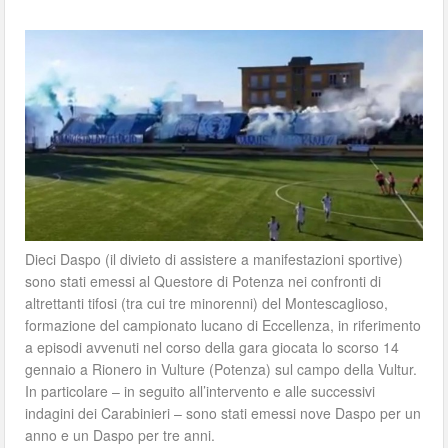
Dieci Daspo (il divieto di assistere a manifestazioni sportive)
sono stati emessi al Questore di Potenza nei confronti di
altrettanti tifosi (tra cui tre minorenni) del Montescaglioso,
formazione del campionato lucano di Eccellenza, in riferimento
a episodi avvenuti nel corso della gara giocata lo scorso 14
gennaio a Rionero in Vulture (Potenza) sul campo della Vultur.
In particolare – in seguito all’intervento e alle successivi
indagini dei Carabinieri – sono stati emessi nove Daspo per un
anno e un Daspo per tre anni.