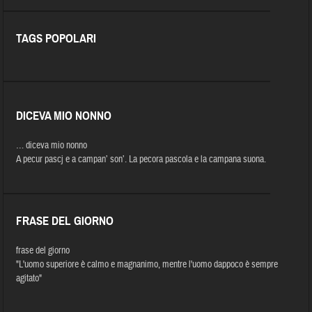
TAGS POPOLARI
DICEVA MIO NONNO
… diceva mio nonno
A pecur pascj e a campan’ son’. La pecora pascola e la campana suona.
FRASE DEL GIORNO
frase del giorno
"L'uomo superiore è calmo e magnanimo, mentre l'uomo dappoco è sempre
agitato"