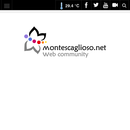
29.4 °C