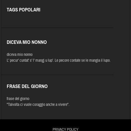
TAGS POPOLARI
DICEVA MIO NONNO
diceva mio nonno
L' pecur' cuntat' s' l' mangj u lup'. Le pecore contate se le mangia il lupo.
FRASE DEL GIORNO
frase del giorno
"Talvolta ci vuole coraggio anche a vivere".
PRIVACY POLICY