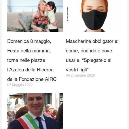
Domenica 8 maggio,
Mascherine obbligatorie:
Festa della mamma,
come, quando e dove
torna nelle piazze
usarle. “Spiegatelo ai
l’Azalea della Ricerca
vostri figli”
06 Dicembre 2020
della Fondazione AIRC
02 Maggio 2022