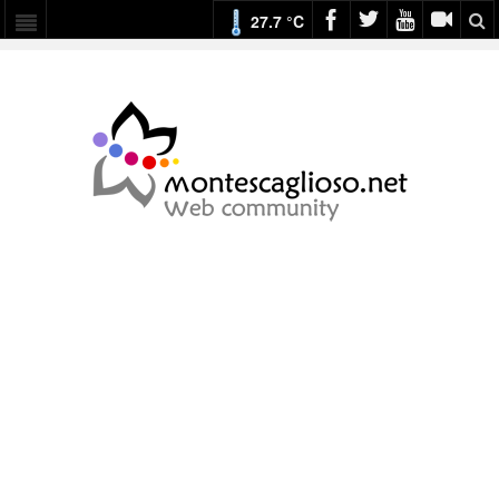
27.7 °C