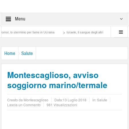
Menu
 sterminio per fame in Ucraina
Israele, il sangue degli altri
Lotta di classe… tr
Home
Salute
Montescaglioso, avviso
soggiorno marino/termale
Creato da
Montescaglioso
Data:
13 Luglio 2018
in:
Salute
Lascia un Commento
981 Visualizzazioni