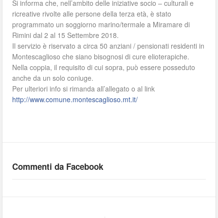
Si informa che, nell’ambito delle iniziative socio – culturali e
ricreative rivolte alle persone della terza età, è stato
programmato un soggiorno marino/termale a Miramare di
Rimini dal 2 al 15 Settembre 2018.
Il servizio è riservato a circa 50 anziani / pensionati residenti in
Montescaglioso che siano bisognosi di cure elioterapiche.
Nella coppia, il requisito di cui sopra, può essere posseduto
anche da un solo coniuge.
Per ulteriori info si rimanda all’allegato o al link
http://www.comune.montescaglioso.mt.it/
Commenti da Facebook