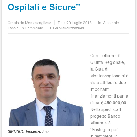
Ospitali e Sicure”
Creato da
Montescaglioso
Data:
20 Luglio 2018
in:
Ambiente
Lascia un Commento
1053 Visualizzazioni
Con Delibere di
Giunta Regionale,
la Città di
Montescaglioso si è
vista attribuire due
importanti
finanziamenti pari a
circa
€ 450.000,00
.
Nello specifico il
progetto Bando
Misura 4.3.1
“Sostegno per
SINDACO Vincenzo Zito
investimenti in