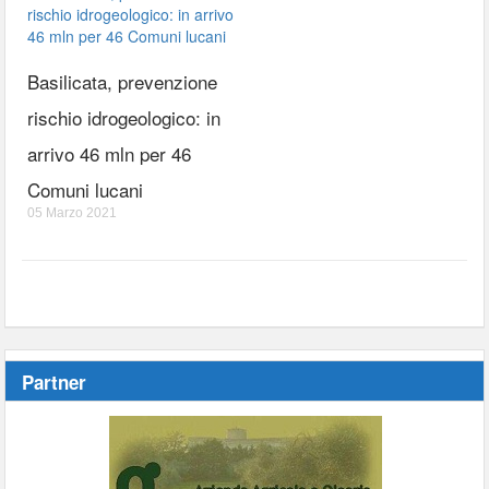
Basilicata, prevenzione
rischio idrogeologico: in
arrivo 46 mln per 46
Comuni lucani
05 Marzo 2021
Partner