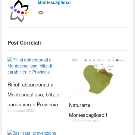
Montescaglioso
Post Correlati
Rifiuti abbandonati a
Montescaglioso, blitz di
carabinieri e Provincia
Naturarte
25 Maggio 2022
Montescaglioso!!
13 Settembre 2021