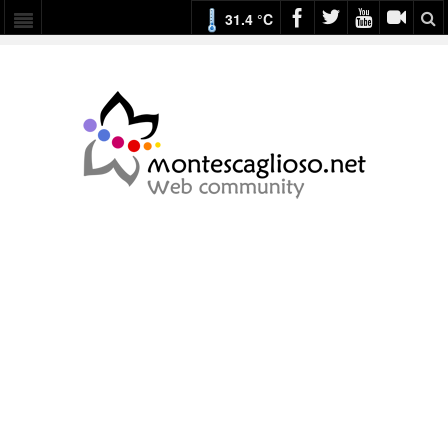
31.4 °C