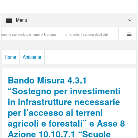
Menu
sterminio per fame in Ucraina
Israele, il sangue degli altri
Lotta di classe… tra
Home
Ambiente
Bando Misura 4.3.1
“Sostegno per investimenti
in infrastrutture necessarie
per l’accesso ai terreni
agricoli e forestali” e Asse 8
Azione 10.10.7.1 “Scuole