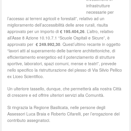
infrastrutture
necessarie per
l’accesso ai terreni agricoli e forestali”, relativo ad un
miglioramento dell’accessibilità delle aree rurali, risulta
approvato per un importo di
€ 195.404,26
. L’altro, relativo
all’Asse 8 Azione 10.10.7.1 “Scuole Ospitali e Sicure”, è
approvato per
€ 249.992,30
. Quest’ultimo recante in oggetto
“lavori atti al superamento delle barriere architettoniche, di
efficientamento energetico ed il potenziamento di strutture
sportive, laboratori, spazi comuni, mense e teatri”, prevede
nello specifico la ristrutturazione del plesso di Via Silvio Pellico
ex Liceo Scientifico.
Un ulteriore tassello, dunque, che permetterà alla nostra Città
di crescere e ed offrire ulteriori servizi alla Comunità.
Si ringrazia la Regione Basilicata, nelle persone degli
Assessori Luca Braia e Roberto Cifarelli, per l’erogazione del
contributo assegnatoci.