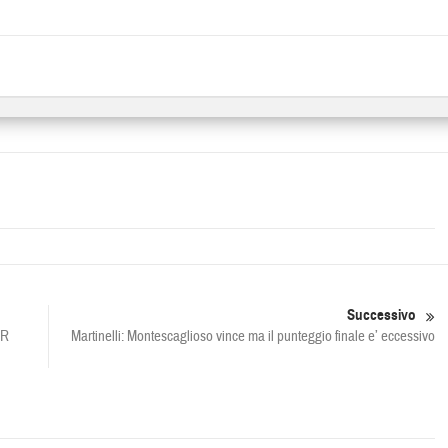
Successivo
ER
Martinelli: Montescaglioso vince ma il punteggio finale e’ eccessivo