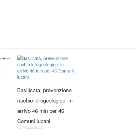
Basilicata, prevenzione
rischio idrogeologico: in
arrivo 46 mln per 46
Comuni lucani
05 Marzo 2021