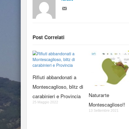
Post Correlati
Rifiuti abbandonati a
Montescaglioso, blitz di
Naturarte
carabinieri e Provincia
25 Maggio 2022
Montescaglioso!!
13 Settembre 2021