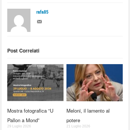
rafa85
Post Correlati
Mostra fotografica “U
Meloni, il lamento al
Pallon a Mond”
potere
29 Luglio 2026
21 Luglio 2026