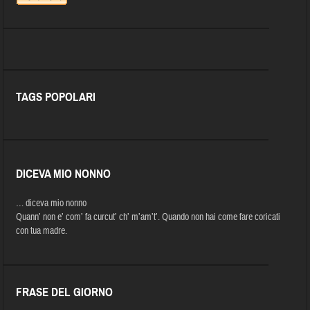
TAGS POPOLARI
DICEVA MIO NONNO
… diceva mio nonno
Quann’ non e’ com’ fa curcut’ ch’ m’am’t’. Quando non hai come fare coricati
con tua madre.
FRASE DEL GIORNO