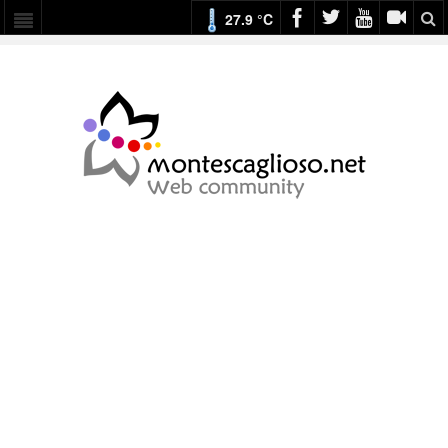
27.9 °C