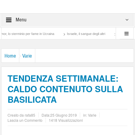
Menu
terminio per fame in Ucraina
Israele, il sangue degli altri
Lotta di classe… tra 
Home
Varie
TENDENZA SETTIMANALE:
CALDO CONTENUTO SULLA
BASILICATA
Creato da
rafa85
Data:
25 Giugno 2019
in:
Varie
Lascia un Commento
1418 Visualizzazioni