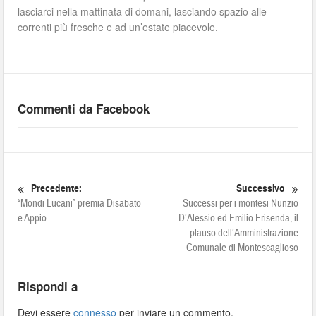
lasciarci nella mattinata di domani, lasciando spazio alle
correnti più fresche e ad un’estate piacevole.
Commenti da Facebook
Precedente:
Successivo
“Mondi Lucani” premia Disabato
Successi per i montesi Nunzio
e Appio
D’Alessio ed Emilio Frisenda, il
plauso dell’Amministrazione
Comunale di Montescaglioso
Rispondi a
Devi essere
connesso
per inviare un commento.