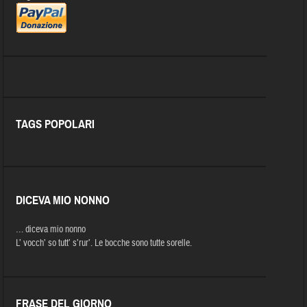
TAGS POPOLARI
DICEVA MIO NONNO
… diceva mio nonno
L’ vocch’ so tutt’ s’rur’. Le bocche sono tutte sorelle.
FRASE DEL GIORNO