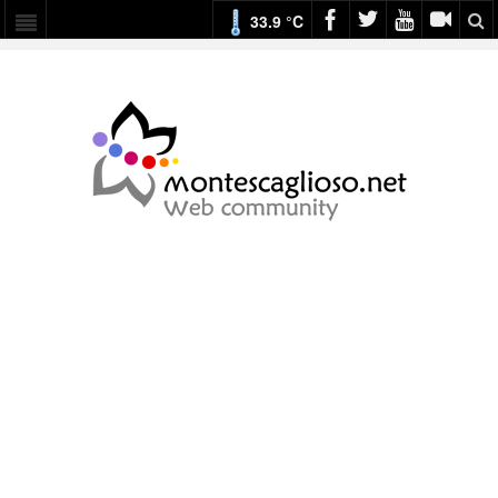
33.9 °C