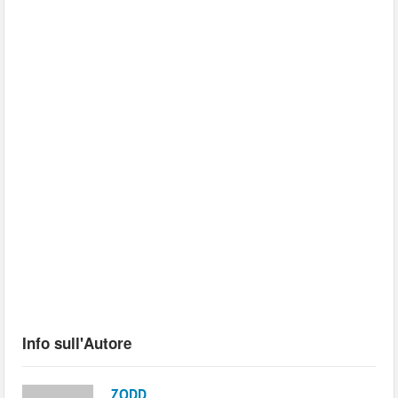
Info sull'Autore
ZODD