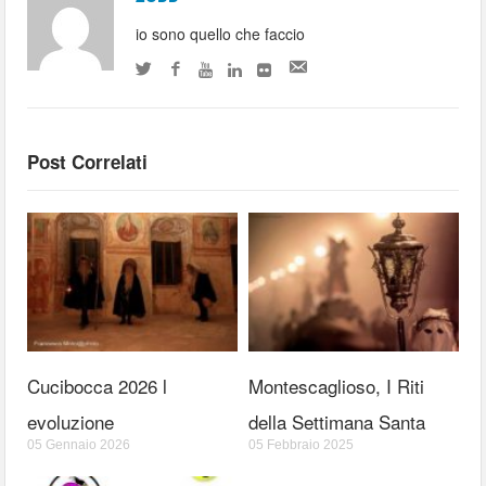
io sono quello che faccio
Post Correlati
Cucibocca 2026 l
Montescaglioso, I Riti
evoluzione
della Settimana Santa
05 Gennaio 2026
05 Febbraio 2025