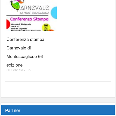
Conferenza stampa
Carnevale di
Montescaglioso 66°
edizione
30 Gennaio 2025
Partner