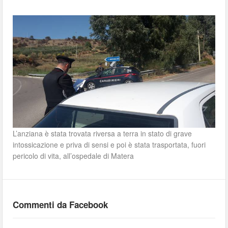
L’anziana è stata trovata riversa a terra in stato di grave
intossicazione e priva di sensi e poi è stata trasportata, fuori
pericolo di vita, all’ospedale di Matera
Commenti da Facebook