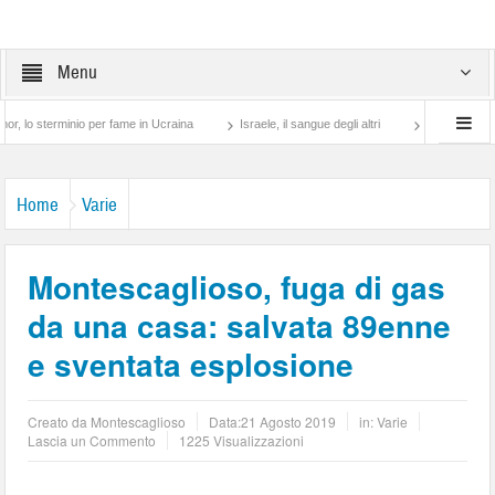
Menu
erminio per fame in Ucraina
Israele, il sangue degli altri
Lotta di classe… tra p
Home
Varie
Montescaglioso, fuga di gas
da una casa: salvata 89enne
e sventata esplosione
Creato da
Montescaglioso
Data:
21 Agosto 2019
in:
Varie
Lascia un Commento
1225 Visualizzazioni