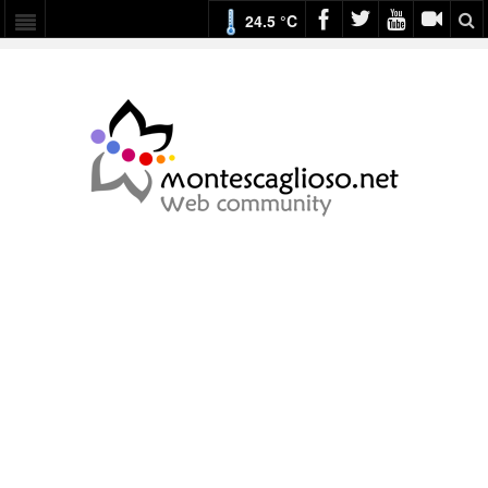
24.5 °C