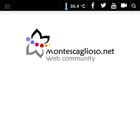
35.4 °C