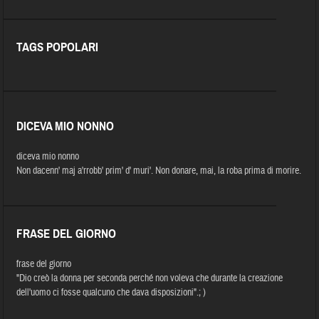
TAGS POPOLARI
DICEVA MIO NONNO
diceva mio nonno
Non dacenn' maj a'rrobb' prim' d' muri'. Non donare, mai, la roba prima di morire.
FRASE DEL GIORNO
frase del giorno
"Dio creò la donna per seconda perché non voleva che durante la creazione
dell'uomo ci fosse qualcuno che dava disposizioni".; )