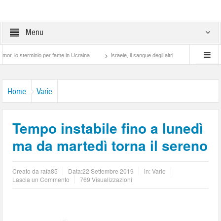
Menu
sterminio per fame in Ucraina
Israele, il sangue degli altri
Lotta di classe… tra 
Home
Varie
Tempo instabile fino a lunedì
ma da martedì torna il sereno
Creato da
rafa85
Data:
22 Settembre 2019
in:
Varie
Lascia un Commento
769 Visualizzazioni