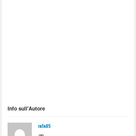
Info sull'Autore
rafa85