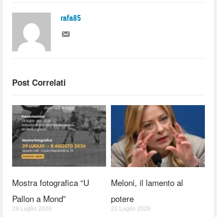
rafa85
Post Correlati
Mostra fotografica “U
Meloni, il lamento al
Pallon a Mond”
potere
29 Luglio 2026
21 Luglio 2026