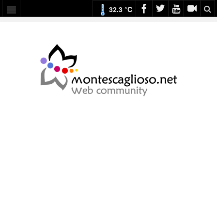
32.3 °C