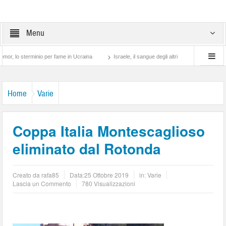
Menu
terminio per fame in Ucraina
Israele, il sangue degli altri
Lotta di classe… tra 
Home
Varie
Coppa Italia Montescaglioso
eliminato dal Rotonda
Creato da
rafa85
Data:
25 Ottobre 2019
in:
Varie
Lascia un Commento
780 Visualizzazioni