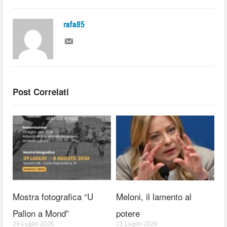
rafa85
Post Correlati
Mostra fotografica “U
Meloni, il lamento al
Pallon a Mond”
potere
29 Luglio 2026
21 Luglio 2026