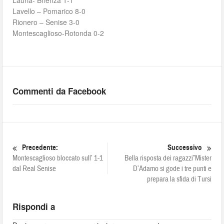
Lauria- Brienza 1-1
Lavello – Pomarico 8-0
Rionero – Senise 3-0
Montescaglioso-Rotonda 0-2
Commenti da Facebook
Precedente:
Successivo
Montescaglioso bloccato sull’ 1-1
Bella risposta dei ragazzi”Mister
dal Real Senise
D’Adamo si gode i tre punti e
prepara la sfida di Tursi
Rispondi a