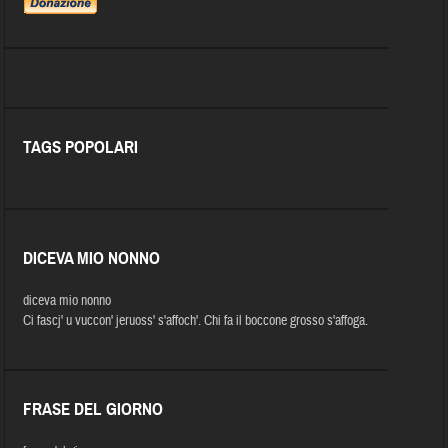
TAGS POPOLARI
DICEVA MIO NONNO
diceva mio nonno
Ci fascj' u vuccon' jeruoss' s'affoch'. Chi fa il boccone grosso s'affoga.
FRASE DEL GIORNO