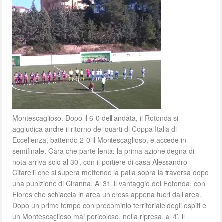
Montescaglioso. Dopo il 6-0 dell’andata, il Rotonda si
aggiudica anche il ritorno dei quarti di Coppa Italia di
Eccellenza, battendo 2-0 il Montescaglioso, e accede in
semifinale. Gara che parte lenta: la prima azione degna di
nota arriva solo al 30’, con il portiere di casa Alessandro
Cifarelli che si supera mettendo la palla sopra la traversa dopo
una punizione di Ciranna. Al 31’ il vantaggio del Rotonda, con
Flores che schiaccia in area un cross appena fuori dall’area.
Dopo un primo tempo con predominio territoriale degli ospiti e
un Montescaglioso mai pericoloso, nella ripresa, al 4’, il