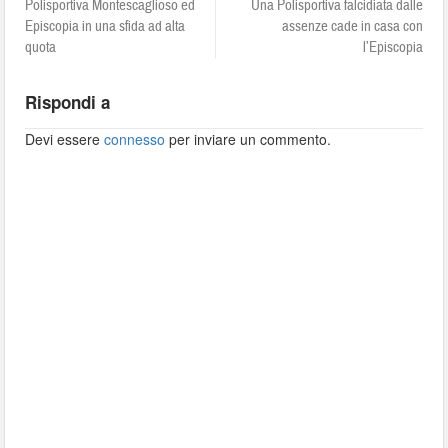
Polisportiva Montescaglioso ed
Una Polisportiva falcidiata dalle
Episcopia in una sfida ad alta
assenze cade in casa con
quota
l’Episcopia
Rispondi a
Devi essere
connesso
per inviare un commento.