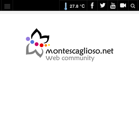
27.8 °C