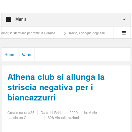
Menu
terminio per fame in Ucraina
Israele, il sangue degli altri
Lotta di classe… tra 
Home
Varie
Athena club si allunga la
striscia negativa per i
biancazzurri
Creato da
rafa85
Data:
11 Febbraio 2020
in:
Varie
Lascia un Commento
828 Visualizzazioni