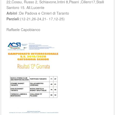
22,Cossu, Russo 2, Schiavone,Intini 8,Pisani ,Ciliero17,Staili
Santoro 15. All.Lucente
Arbitri
:De Padova e Cinieri di Taranto
Parziali
:(12-21,26-24,21- 17,12-25)
Raffaele Capobianco