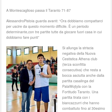
A
Montescaglioso passa il Taranto 71-87
AlessandroPistoia guarda avanti: “Ora dobbiamo compattarci
per uscire da questo momento difficile. È un periodo
determinante,con tre partite tutte da giocare fuori casa in cui
dobbiamo fare punti”
Si allunga la striscia
negativa della Nuova
Cestistica Athena club
(terza sconfitta
consecutiva) che resta a
bocca asciutta anche dalla
partita casalinga del
PalaWojtyla con la
Fortitudo Taranto. Una
partita tirata con i
biancazzurri che hanno
combattuto fino al 30esimo