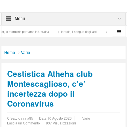
Menu
rminio per fame in Ucraina
Israele, il sangue degli altri
Lotta di classe… tra pr
Home
Varie
Cestistica Atheha club
Montescaglioso, c’e’
incertezza dopo il
Coronavirus
Creato da
rafa85
Data:
10 Agosto 2020
in:
Varie
Lascia un Commento
837 Visualizzazioni