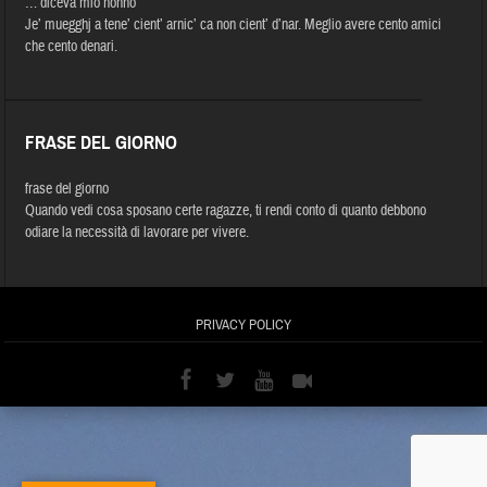
… diceva mio nonno
Je’ muegghj a tene’ cient’ arnic’ ca non cient’ d’nar. Meglio avere cento amici
che cento denari.
FRASE DEL GIORNO
frase del giorno
Quando vedi cosa sposano certe ragazze, ti rendi conto di quanto debbono
odiare la necessità di lavorare per vivere.
PRIVACY POLICY