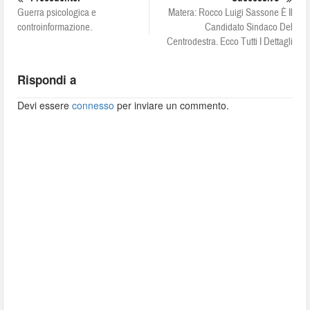
Guerra psicologica e
Matera: Rocco Luigi Sassone È Il
controinformazione.
Candidato Sindaco Del
Centrodestra. Ecco Tutti I Dettagli
Rispondi a
Devi essere
connesso
per inviare un commento.