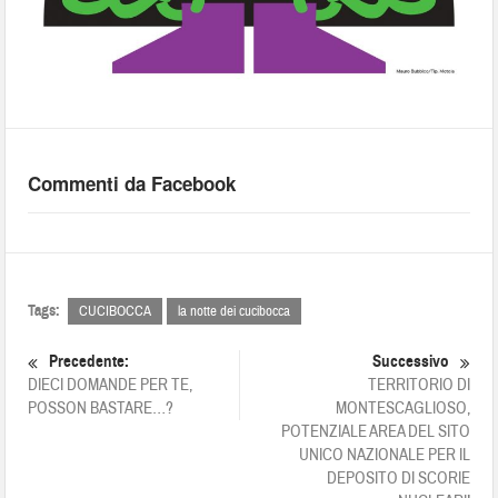
Commenti da Facebook
Tags:
CUCIBOCCA
la notte dei cucibocca
Precedente:
Successivo
DIECI DOMANDE PER TE,
TERRITORIO DI
POSSON BASTARE…?
MONTESCAGLIOSO,
POTENZIALE AREA DEL SITO
UNICO NAZIONALE PER IL
DEPOSITO DI SCORIE