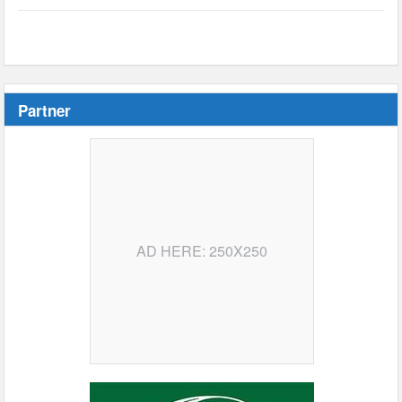
Partner
AD HERE: 250X250