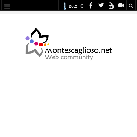
26.2 °C