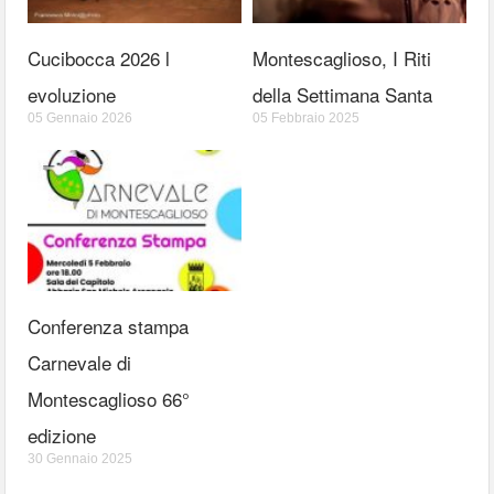
Cucibocca 2026 l
Montescaglioso, I Riti
evoluzione
della Settimana Santa
05 Gennaio 2026
05 Febbraio 2025
Conferenza stampa
Carnevale di
Montescaglioso 66°
edizione
30 Gennaio 2025