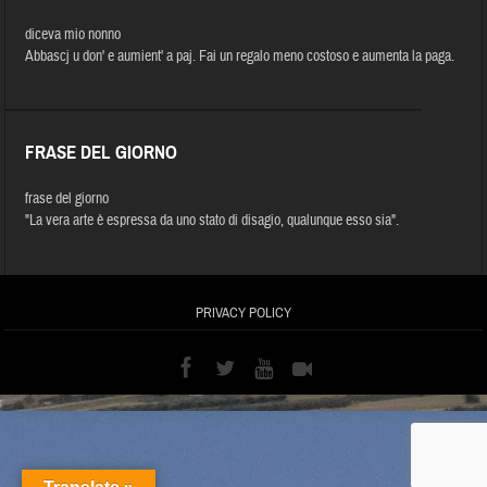
diceva mio nonno
Abbascj u don' e aumient' a paj. Fai un regalo meno costoso e aumenta la paga.
FRASE DEL GIORNO
frase del giorno
"La vera arte è espressa da uno stato di disagio, qualunque esso sia".
PRIVACY POLICY