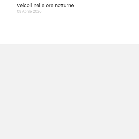
veicoli nelle ore notturne
09 Aprile 2020