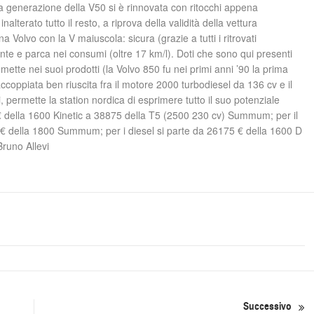
enerazione della V50 si è rinnovata con ritocchi appena
nalterato tutto il resto, a riprova della validità della vettura
Volvo con la V maiuscola: sicura (grazie a tutti i ritrovati
tente e parca nei consumi (oltre 17 km/l). Doti che sono qui presenti
mette nei suoi prodotti (la Volvo 850 fu nei primi anni ’90 la prima
accoppiata ben riuscita fra il motore 2000 turbodiesel da 136 cv e il
 permette la station nordica di esprimere tutto il suo potenziale
5 € della 1600 Kinetic a 38875 della T5 (2500 230 cv) Summum; per il
 € della 1800 Summum; per i diesel si parte da 26175 € della 1600 D
runo Allevi
Successivo