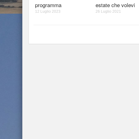
programma
estate che volevi
12 Luglio 2023
26 Luglio 2021