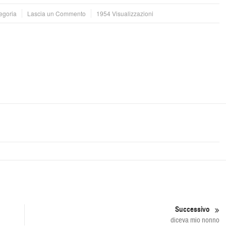
egoria
Lascia un Commento
1954 Visualizzazioni
Successivo
diceva mio nonno