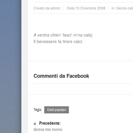
Creato da
admin
Data:
15 Dicembre 2008
in: Senza cat
A ventra chien’ fasci’ m’na calcj.
Il benessere fa tirare calci.
Commenti da Facebook
Tags:
Detti popolari
Precedente:
diceva mio nonno