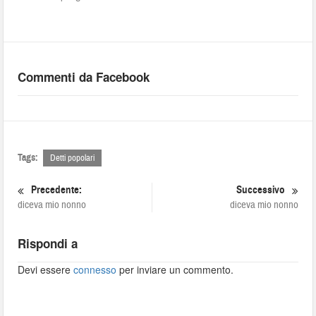
Commenti da Facebook
Tags:
Detti popolari
Precedente:
Successivo
diceva mio nonno
diceva mio nonno
Rispondi a
Devi essere
connesso
per inviare un commento.