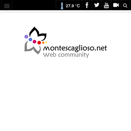
27.9 °C