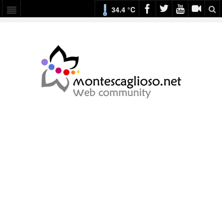
34.4 °C