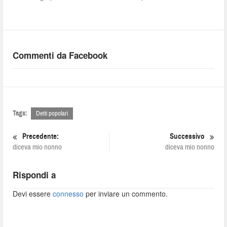
Commenti da Facebook
Tags:
Detti popolari
Precedente:
Successivo
diceva mio nonno
diceva mio nonno
Rispondi a
Devi essere
connesso
per inviare un commento.