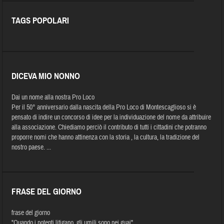
TAGS POPOLARI
DICEVA MIO NONNO
Dai un nome alla nostra Pro Loco
Per il 50° anniversario dalla nascita della Pro Loco di Montescaglioso si è
pensato di indire un concorso di idee per la individuazione del nome da attribuire
alla associazione. Chiediamo perciò il contributo di tutti i cittadini che potranno
proporre nomi che hanno attinenza con la storia , la cultura, la tradizione del
nostro paese. ...
FRASE DEL GIORNO
frase del giorno
"Quando i potenti litigano, gli umili sono nei guai".