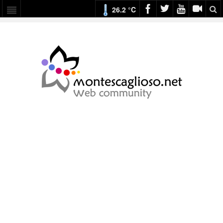
26.2 °C