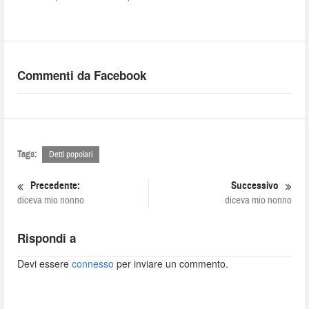
Commenti da Facebook
Tags:
Detti popolari
Precedente:
Successivo
diceva mio nonno
diceva mio nonno
Rispondi a
Devi essere
connesso
per inviare un commento.