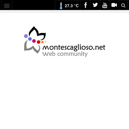
27.3 °C