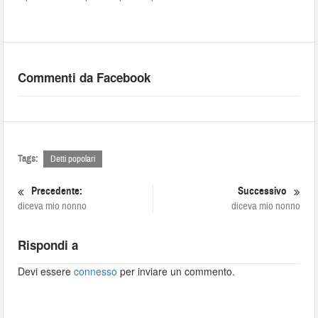
Commenti da Facebook
Tags:
Detti popolari
Precedente:
Successivo
diceva mio nonno
diceva mio nonno
Rispondi a
Devi essere
connesso
per inviare un commento.