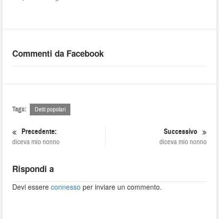
Commenti da Facebook
Tags:
Detti popolari
Precedente:
Successivo
diceva mio nonno
diceva mio nonno
Rispondi a
Devi essere
connesso
per inviare un commento.