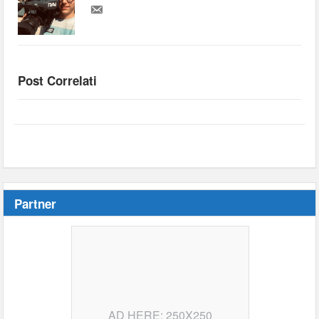
Post Correlati
Partner
AD HERE: 250X250