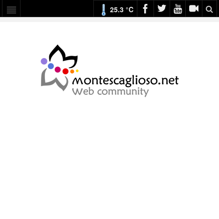
25.3 °C