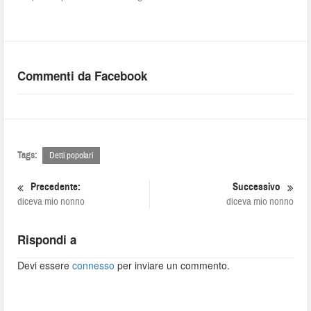
Commenti da Facebook
Tags:
Detti popolari
Precedente:
Successivo
diceva mio nonno
diceva mio nonno
Rispondi a
Devi essere
connesso
per inviare un commento.