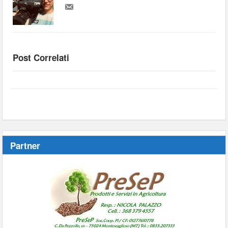
Post Correlati
Partner