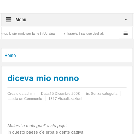
Menu
 sterminio per fame in Ucraina
Israele, il sangue degli altri
Lotta di classe… tr
Home
diceva mio nonno
Creato da
admin
Data:
15 Dicembre 2008
in: Senza categoria
Lascia un Commento
1817 Visualizzazioni
Malerv’ e mala gent’ a stu pajs’.
In questo paese c’è erba e gente cattiva.