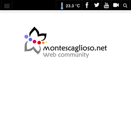
23.3 °C