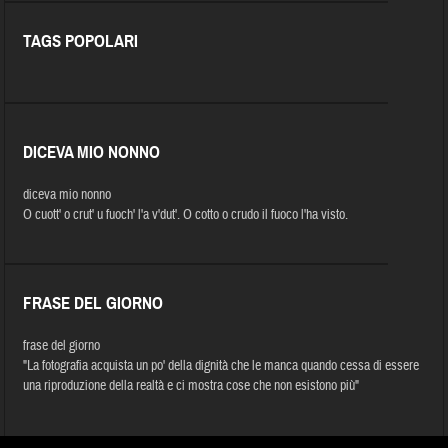
TAGS POPOLARI
DICEVA MIO NONNO
diceva mio nonno
O cuott' o crut' u fuoch' l'a v'dut'. O cotto o crudo il fuoco l'ha visto.
FRASE DEL GIORNO
frase del giorno
"La fotografia acquista un po' della dignità che le manca quando cessa di essere
una riproduzione della realtà e ci mostra cose che non esistono più"