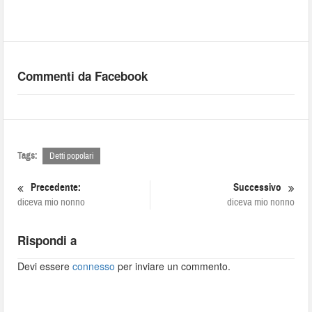
Commenti da Facebook
Tags:
Detti popolari
Precedente:
Successivo
diceva mio nonno
diceva mio nonno
Rispondi a
Devi essere
connesso
per inviare un commento.