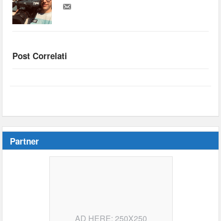
Post Correlati
Partner
AD HERE: 250X250