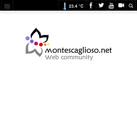
23.4 °C