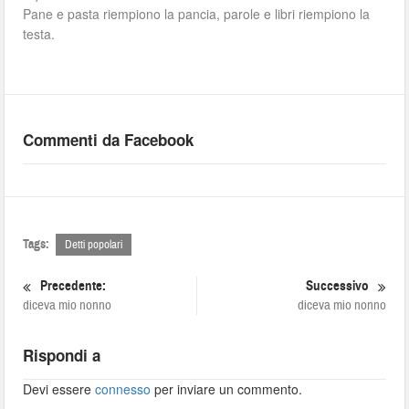
Pane e pasta riempiono la pancia, parole e libri riempiono la
testa.
Commenti da Facebook
Tags:
Detti popolari
Precedente:
Successivo
diceva mio nonno
diceva mio nonno
Rispondi a
Devi essere
connesso
per inviare un commento.