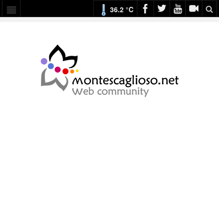
36.2 °C