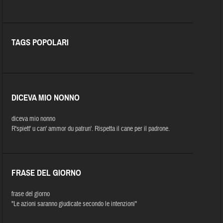
TAGS POPOLARI
DICEVA MIO NONNO
diceva mio nonno
R'spiett' u can' ammor du patrun'. Rispetta il cane per il padrone.
FRASE DEL GIORNO
frase del giorno
"Le azioni saranno giudicate secondo le intenzioni"