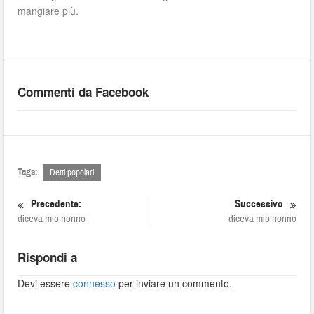
mangiare più.
Commenti da Facebook
Tags:
Detti popolari
Precedente:
Successivo
diceva mio nonno
diceva mio nonno
Rispondi a
Devi essere
connesso
per inviare un commento.