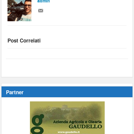
admin
Post Correlati
Partner