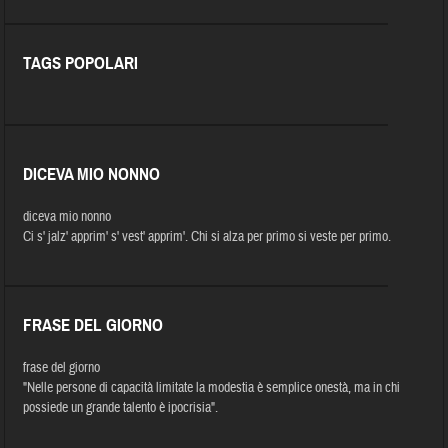
TAGS POPOLARI
DICEVA MIO NONNO
diceva mio nonno
Ci s' jalz' apprim' s' vest' apprim'. Chi si alza per primo si veste per primo.
FRASE DEL GIORNO
frase del giorno
"Nelle persone di capacità limitate la modestia è semplice onestà, ma in chi
possiede un grande talento è ipocrisia".