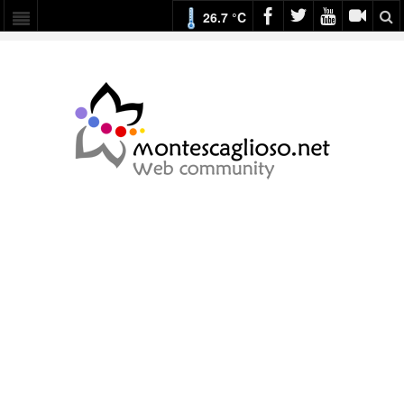
26.7 °C