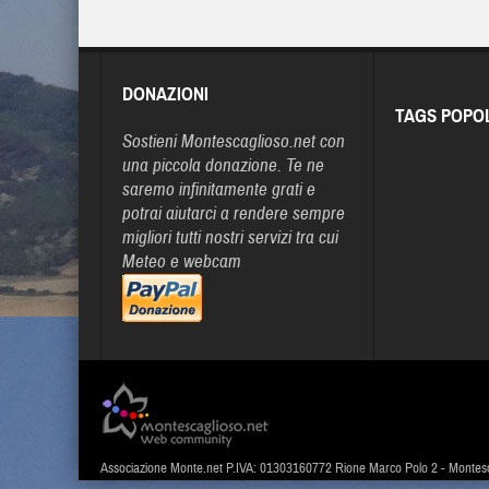
DONAZIONI
TAGS POPO
Sostieni Montescaglioso.net con
una piccola donazione. Te ne
saremo infinitamente grati e
potrai aiutarci a rendere sempre
migliori tutti nostri servizi tra cui
Meteo e webcam
Associazione Monte.net P.IVA: 01303160772 Rione Marco Polo 2 - Montes