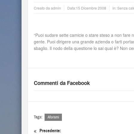
Creato da
admin
Data:
15 Dicembre 2008
in: Senza cat
“Puoi sudare sette camicie o stare steso a non fare n
gente. Puoi dirigere una grande azienda o farti port
sbaglio. Il nodo della questione lo sai qual è? Non 
Commenti da Facebook
Tags:
Aforismi
Precedente: