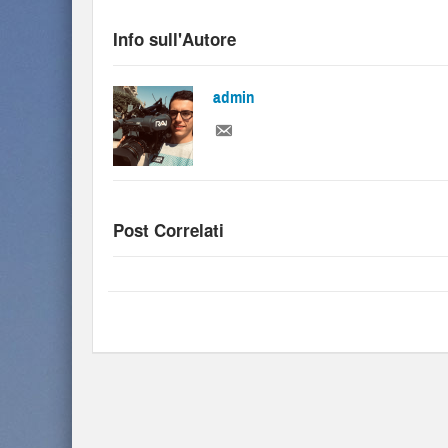
Info sull'Autore
admin
Post Correlati