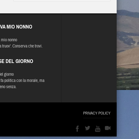
EVA MIO NONNO
 mio nonno
a truov'. Conserva che trovi.
SE DEL GIORNO
del giorno
 fa politica con la morale, ma
no senza.
PRIVACY POLICY