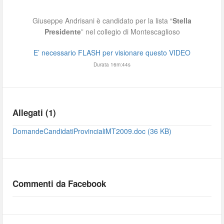
Giuseppe Andrisani è candidato per la lista “
Stella
Presidente
” nel collegio di Montescaglioso
E’ necessario FLASH per visionare questo VIDEO
Durata 16m:44s
Allegati (1)
DomandeCandidatiProvincialiMT2009.doc (36 KB)
Commenti da Facebook