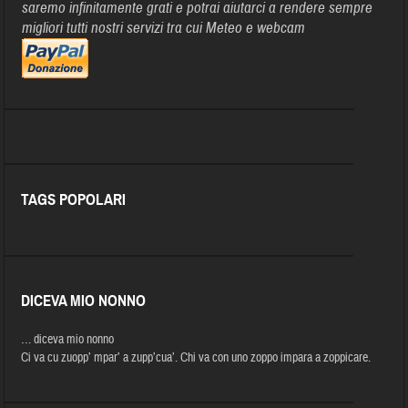
saremo infinitamente grati e potrai aiutarci a rendere sempre
migliori tutti nostri servizi tra cui Meteo e webcam
TAGS POPOLARI
DICEVA MIO NONNO
… diceva mio nonno
Ci va cu zuopp’ mpar’ a zupp’cua’. Chi va con uno zoppo impara a zoppicare.