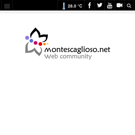
28.0 °C